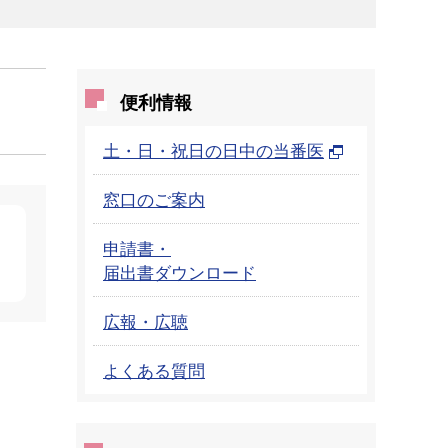
便利情報
土・日・祝日の日中の当番医
窓口のご案内
申請書・
届出書ダウンロード
広報・広聴
よくある質問