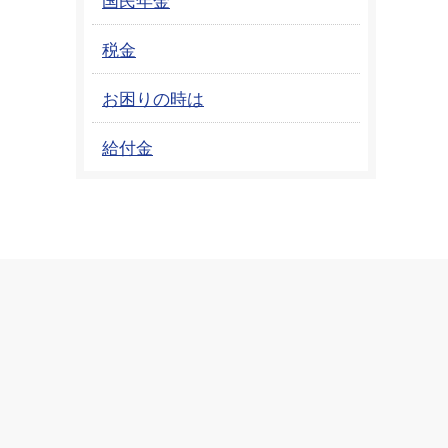
税金
お困りの時は
給付金