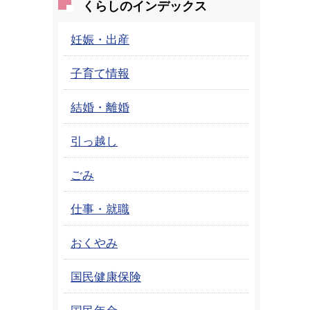
くらしのインデックス
妊娠・出産
子育て情報
結婚・離婚
引っ越し
ごみ
仕事・就職
おくやみ
国民健康保険
国民年金