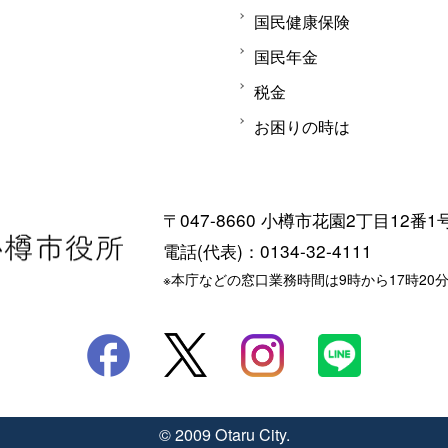
国民健康保険
国民年金
税金
お困りの時は
〒047-8660 小樽市花園2丁目12番1
電話(代表)：0134-32-4111
※本庁などの窓口業務時間は9時から17時20
© 2009 Otaru City.