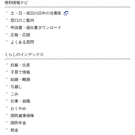
便利情報ナビ
土・日・祝日の日中の当番医
窓口のご案内
申請書・届出書ダウンロード
広報・広聴
よくある質問
くらしのインデックス
妊娠・出産
子育て情報
結婚・離婚
引越し
ごみ
仕事・就職
おくやみ
国民健康保険
国民年金
税金