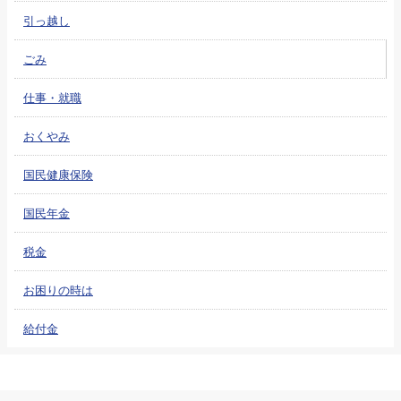
引っ越し
ごみ
仕事・就職
おくやみ
国民健康保険
国民年金
税金
お困りの時は
給付金