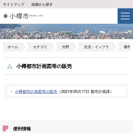
サイトマップ
組織から探す
ホーム
カテゴリ
分野
生活・インフラ
都市
小樽都市計画図等の販売
小樽都市計画図等の販売
（
2021年05月17日
都市計画課
）
便利情報