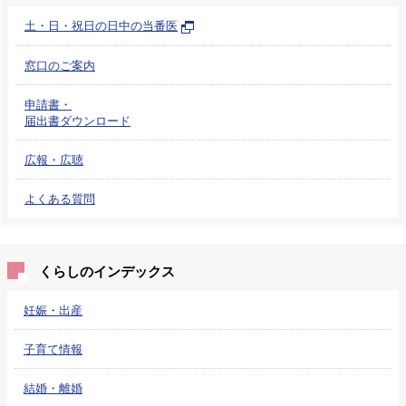
土・日・祝日の日中の当番医
窓口のご案内
申請書・
届出書ダウンロード
広報・広聴
よくある質問
くらしのインデックス
妊娠・出産
子育て情報
結婚・離婚