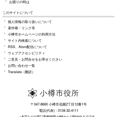
お困りの時は
このサイトについて
個人情報の取り扱いについて
著作権・リンク等
小樽市ホームページの利用方法
サイト内検索について
RSS、Atom配信について
ウェブアクセシビリティ
ご意見・お問合せをお寄せください
お問い合わせ一覧
Translate（翻訳）
〒047-8660 小樽市花園2丁目12番1号
電話(代表)：0134-32-4111
※本庁などの窓口業務時間は9時から17時20分までです。