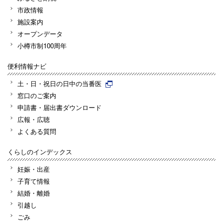
市政情報
施設案内
オープンデータ
小樽市制100周年
便利情報ナビ
土・日・祝日の日中の当番医
窓口のご案内
申請書・届出書ダウンロード
広報・広聴
よくある質問
くらしのインデックス
妊娠・出産
子育て情報
結婚・離婚
引越し
ごみ