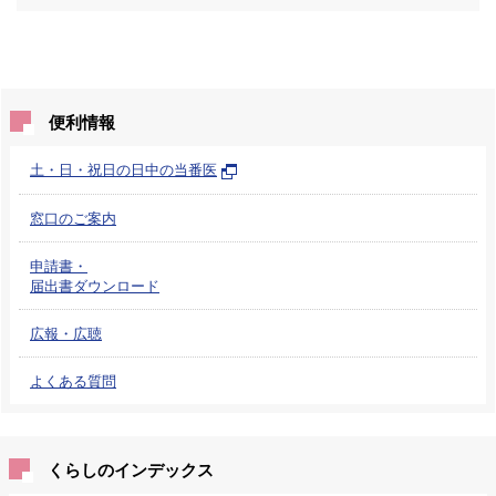
便利情報
土・日・祝日の日中の当番医
窓口のご案内
申請書・
届出書ダウンロード
広報・広聴
よくある質問
くらしのインデックス