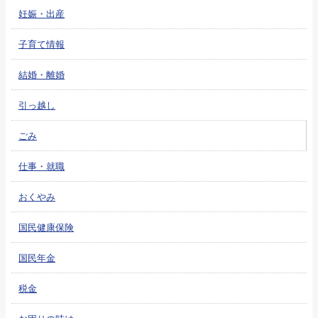
妊娠・出産
子育て情報
結婚・離婚
引っ越し
ごみ
仕事・就職
おくやみ
国民健康保険
国民年金
税金