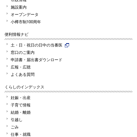
施設案内
オープンデータ
小樽市制100周年
便利情報ナビ
土・日・祝日の日中の当番医
窓口のご案内
申請書・届出書ダウンロード
広報・広聴
よくある質問
くらしのインデックス
妊娠・出産
子育て情報
結婚・離婚
引越し
ごみ
仕事・就職