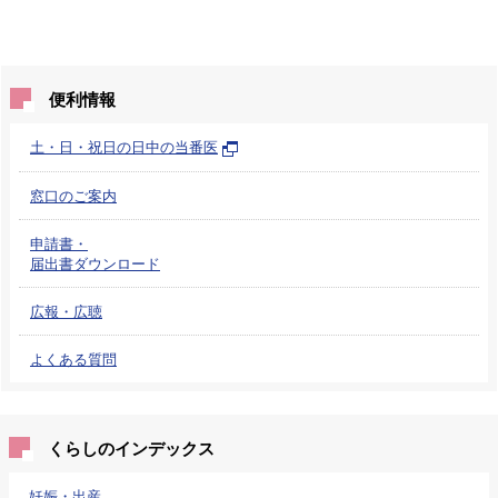
便利情報
土・日・祝日の日中の当番医
窓口のご案内
申請書・
届出書ダウンロード
広報・広聴
よくある質問
くらしのインデックス
妊娠・出産