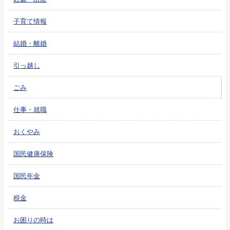
子育て情報
結婚・離婚
引っ越し
ごみ
仕事・就職
おくやみ
国民健康保険
国民年金
税金
お困りの時は