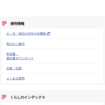
便利情報
土・日・祝日の日中の当番医
窓口のご案内
申請書・
届出書ダウンロード
広報・広聴
よくある質問
くらしのインデックス