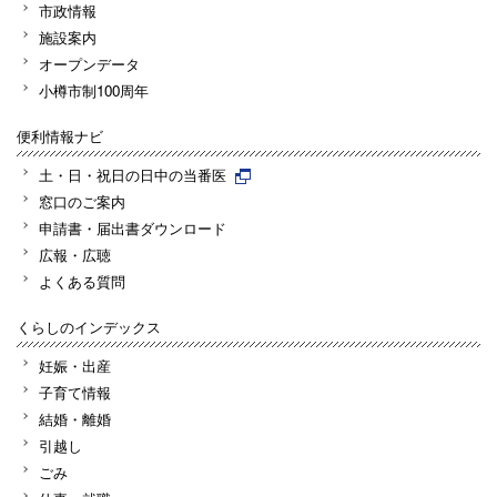
市政情報
施設案内
オープンデータ
小樽市制100周年
便利情報ナビ
土・日・祝日の日中の当番医
窓口のご案内
申請書・届出書ダウンロード
広報・広聴
よくある質問
くらしのインデックス
妊娠・出産
子育て情報
結婚・離婚
引越し
ごみ