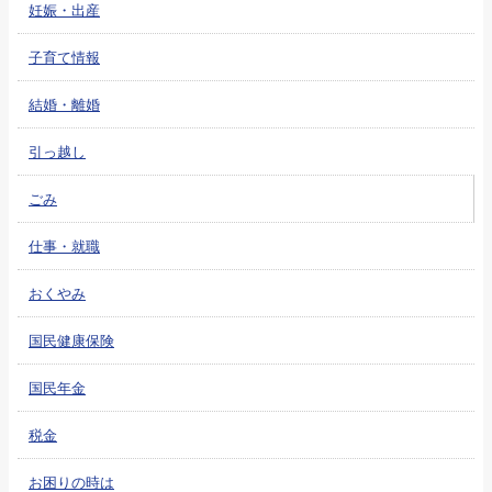
妊娠・出産
子育て情報
結婚・離婚
引っ越し
ごみ
仕事・就職
おくやみ
国民健康保険
国民年金
税金
お困りの時は