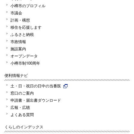
小樽市のプロフィル
市議会
計画・構想
移住を応援します
ふるさと納税
市政情報
施設案内
オープンデータ
小樽市制100周年
便利情報ナビ
土・日・祝日の日中の当番医
窓口のご案内
申請書・届出書ダウンロード
広報・広聴
よくある質問
くらしのインデックス