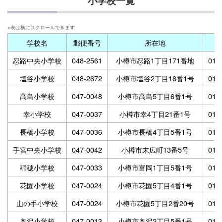
小学校一覧
学校名
郵便番号
所在地
忍路中央小学校
048-2561
小樽市忍路1丁目171番地
013
塩谷小学校
048-2672
小樽市塩谷2丁目18番1号
013
高島小学校
047-0048
小樽市高島5丁目6番1号
013
幸小学校
047-0037
小樽市幸4丁目21番1号
013
長橋小学校
047-0036
小樽市長橋4丁目5番1号
013
手宮中央小学校
047-0042
小樽市末広町13番5号
013
稲穂小学校
047-0033
小樽市富岡1丁目5番1号
013
花園小学校
047-0024
小樽市花園5丁目4番1号
013
山の手小学校
047-0024
小樽市花園5丁目2番20号
013
奥沢小学校
047-0013
小樽市奥沢2丁目5番1号
013