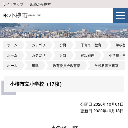
サイトマップ
組織から探す
ホーム
カテゴリ
分野
子育て・教育
学校教
ホーム
カテゴリ
分野
施設案内
小学校・中
ホーム
組織
教育委員会教育部
学校教育支援室
小樽市立小学校（17校）
公開日 2020年10月01日
更新日 2022年10月13日