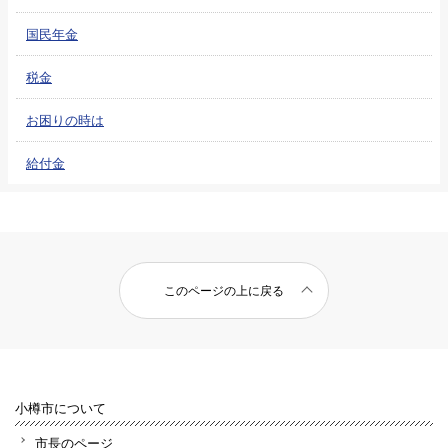
国民年金
税金
お困りの時は
給付金
このページの上に戻る
小樽市について
市長のページ