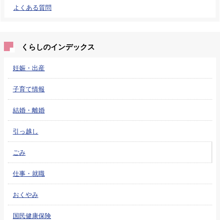
よくある質問
くらしのインデックス
妊娠・出産
子育て情報
結婚・離婚
引っ越し
ごみ
仕事・就職
おくやみ
国民健康保険