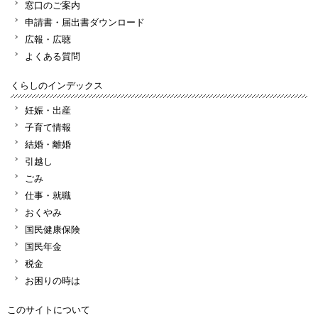
窓口のご案内
申請書・届出書ダウンロード
広報・広聴
よくある質問
くらしのインデックス
妊娠・出産
子育て情報
結婚・離婚
引越し
ごみ
仕事・就職
おくやみ
国民健康保険
国民年金
税金
お困りの時は
このサイトについて