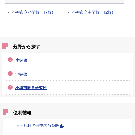
小樽市立小学校（17校）
小樽市立中学校（12校）
分野から探す
小学校
中学校
小樽市教育研究所
便利情報
土・日・祝日の日中の当番医