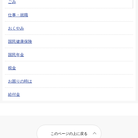
ごみ
仕事・就職
おくやみ
国民健康保険
国民年金
税金
お困りの時は
給付金
このページの上に戻る