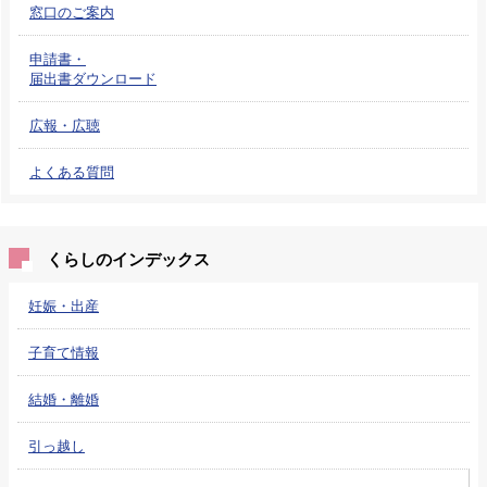
窓口のご案内
申請書・
届出書ダウンロード
広報・広聴
よくある質問
くらしのインデックス
妊娠・出産
子育て情報
結婚・離婚
引っ越し