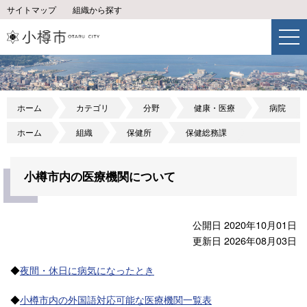
サイトマップ
組織から探す
ホーム
カテゴリ
分野
健康・医療
病院
ホーム
組織
保健所
保健総務課
小樽市内の医療機関について
公開日 2020年10月01日
更新日 2026年08月03日
◆
夜間・休日に病気になったとき
◆
小樽市内の外国語対応可能な医療機関一覧表