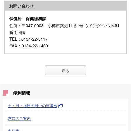
お問い合わせ
保健所 保健総務課
住所
：〒047-0008 小樽市築港11番1号 ウイングベイ小樽1
番街 4階
TEL
：0134-22-3117
FAX
：0134-22-1469
戻る
便利情報
土・日・祝日の日中の当番医
窓口のご案内
申請書・