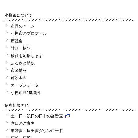
小樽市について
市長のページ
小樽市のプロフィル
市議会
計画・構想
移住を応援します
ふるさと納税
市政情報
施設案内
オープンデータ
小樽市制100周年
便利情報ナビ
土・日・祝日の日中の当番医
窓口のご案内
申請書・届出書ダウンロード
広報・広聴