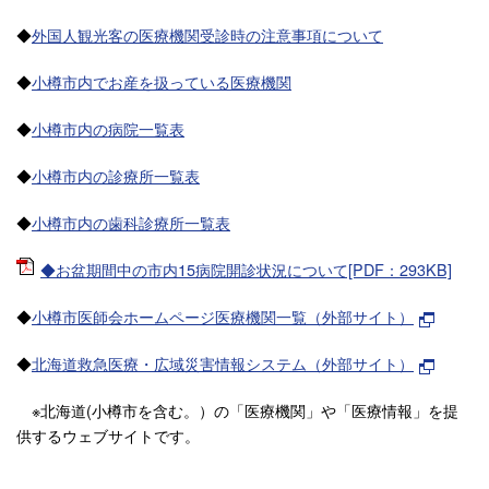
◆
外国人観光客の医療機関受診時の注意事項について
◆
小樽市内でお産を扱っている医療機関
◆
小樽市内の病院一覧表
◆
小樽市内の診療所一覧表
◆
小樽市内の歯科診療所一覧表
◆お盆期間中の市内15病院開診状況について[PDF：293KB]
◆
小樽市医師会ホームページ医療機関一覧（外部サイト）
◆
北海道救急医療・広域災害情報システム（外部サイト）
※北海道(小樽市を含む。）の「医療機関」や「医療情報」を提
供するウェブサイトです。