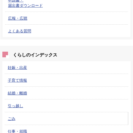
届出書ダウンロード
広報・広聴
よくある質問
くらしのインデックス
妊娠・出産
子育て情報
結婚・離婚
引っ越し
ごみ
仕事・就職