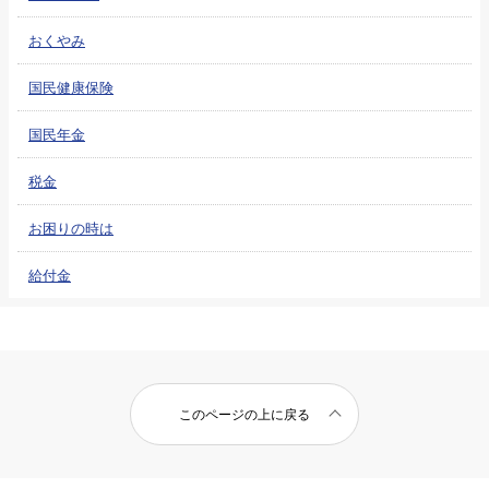
おくやみ
国民健康保険
国民年金
税金
お困りの時は
給付金
このページの上に戻る