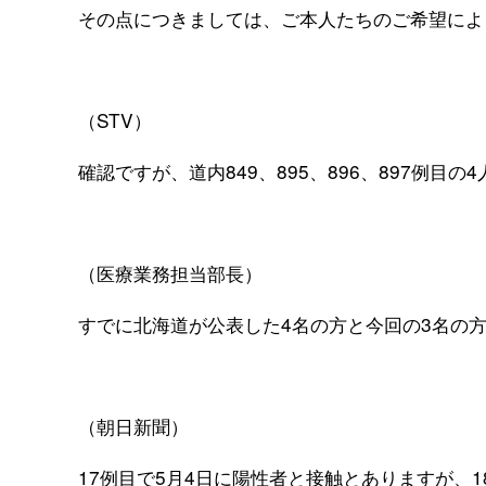
その点につきましては、ご本人たちのご希望によ
（STV）
確認ですが、道内849、895、896、897例目
（医療業務担当部長）
すでに北海道が公表した4名の方と今回の3名の
（朝日新聞）
17例目で5月4日に陽性者と接触とありますが、