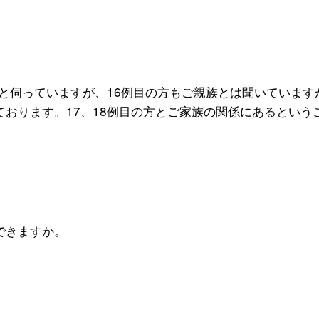
たと伺っていますが、16例目の方もご親族とは聞いています
おります。17、18例目の方とご家族の関係にあるという
できますか。