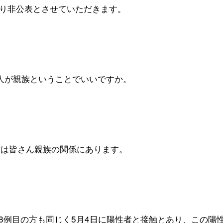
り非公表とさせていただきます。
の4人が親族ということでいいですか。
方は皆さん親族の関係にあります。
18例目の方も同じく5月4日に陽性者と接触とあり、この陽