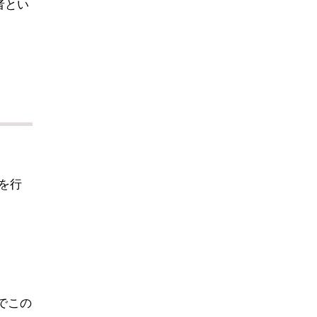
者とい
を行
でこの