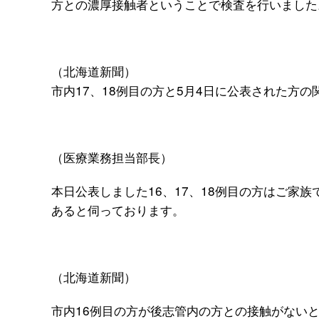
方との濃厚接触者ということで検査を行いました
（北海道新聞）
市内17、18例目の方と5月4日に公表された方
（医療業務担当部長）
本日公表しました16、17、18例目の方はご家族
あると伺っております。
（北海道新聞）
市内16例目の方が後志管内の方との接触がない