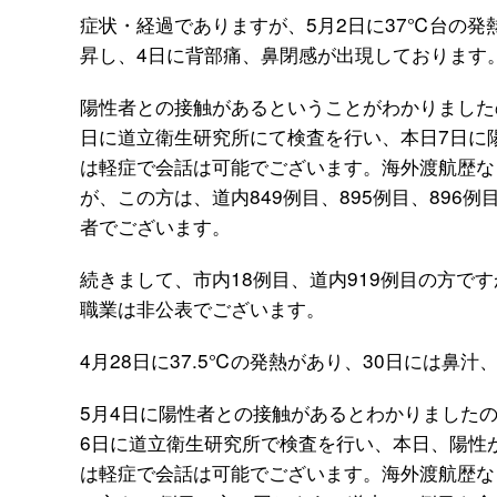
症状・経過でありますが、5月2日に37℃台の発
昇し、4日に背部痛、鼻閉感が出現しております
陽性者との接触があるということがわかりました
日に道立衛生研究所にて検査を行い、本日7日に
は軽症で会話は可能でございます。海外渡航歴な
が、この方は、道内849例目、895例目、896例
者でございます。
続きまして、市内18例目、道内919例目の方で
職業は非公表でございます。
4月28日に37.5℃の発熱があり、30日には鼻
5月4日に陽性者との接触があるとわかりました
6日に道立衛生研究所で検査を行い、本日、陽性
は軽症で会話は可能でございます。海外渡航歴な