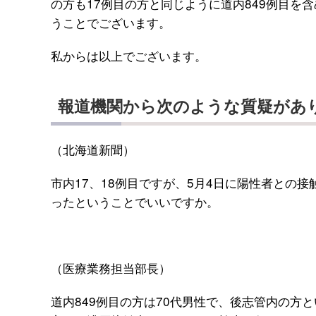
の方も17例目の方と同じように道内849例目を
うことでございます。
私からは以上でございます。
報道機関から次のような質疑があ
（北海道新聞）
市内17、18例目ですが、5月4日に陽性者との
ったということでいいですか。
（医療業務担当部長）
道内849例目の方は70代男性で、後志管内の方