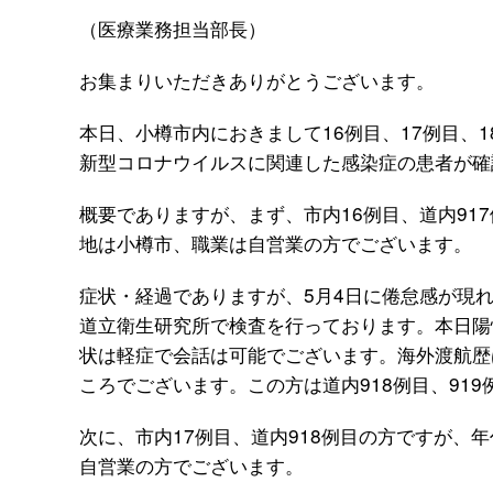
（医療業務担当部長）
お集まりいただきありがとうございます。
本日、小樽市内におきまして16例目、17例目、18
新型コロナウイルスに関連した感染症の患者が確
概要でありますが、まず、市内16例目、道内91
地は小樽市、職業は自営業の方でございます。
症状・経過でありますが、5月4日に倦怠感が現
道立衛生研究所で検査を行っております。本日陽
状は軽症で会話は可能でございます。海外渡航歴
ころでございます。この方は道内918例目、91
次に、市内17例目、道内918例目の方ですが、
自営業の方でございます。