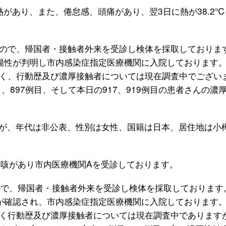
熱があり、また、倦怠感、頭痛があり、翌3日に熱が38.2
。
ので、帰国者・接触者外来を受診し検体を採取しておりま
陽性が判明し市内感染症指定医療機関に入院しております
く、行動歴及び濃厚接触者については現在調査中でござい
目、897例目、そして本日の917、919例目の患者さんの濃
すが、年代は非公表、性別は女性、国籍は日本、居住地は小
汁、咳があり市内医療機関Aを受診しております。
ので、帰国者・接触者外来を受診し検体を採取しております
が確認され、市内感染症指定医療機関に入院しております
く行動歴及び濃厚接触者については現在調査中であります