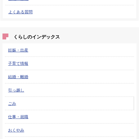
よくある質問
くらしのインデックス
妊娠・出産
子育て情報
結婚・離婚
引っ越し
ごみ
仕事・就職
おくやみ