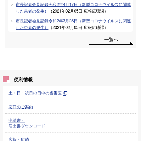
市長記者会見記録令和2年4月17日（新型コロナウイルスに関連
した患者の発生）
（
2021年02月05日
広報広聴課
）
市長記者会見記録令和2年3月28日（新型コロナウイルスに関連
した患者の発生）
（
2021年02月05日
広報広聴課
）
一覧へ
便利情報
土・日・祝日の日中の当番医
窓口のご案内
申請書・
届出書ダウンロード
広報・広聴