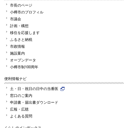
市長のページ
小樽市のプロフィル
市議会
計画・構想
移住を応援します
ふるさと納税
市政情報
施設案内
オープンデータ
小樽市制100周年
便利情報ナビ
土・日・祝日の日中の当番医
窓口のご案内
申請書・届出書ダウンロード
広報・広聴
よくある質問
くらしのインデックス