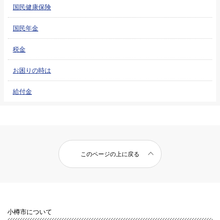
国民健康保険
国民年金
税金
お困りの時は
給付金
このページの上に戻る
小樽市について