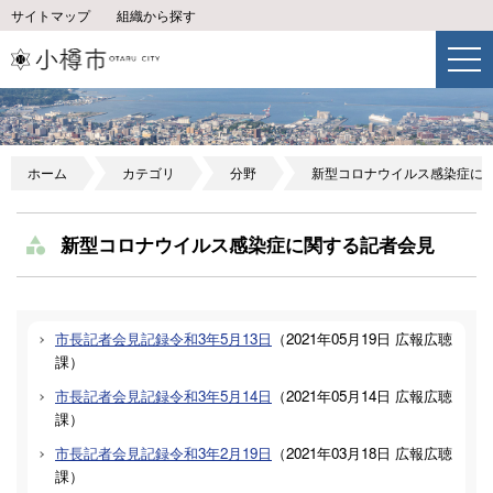
サイトマップ
組織から探す
ホーム
カテゴリ
分野
新型コロナウイルス感染症に
新型コロナウイルス感染症に関する記者会見
市長記者会見記録令和3年5月13日
（
2021年05月19日
広報広聴
課
）
市長記者会見記録令和3年5月14日
（
2021年05月14日
広報広聴
課
）
市長記者会見記録令和3年2月19日
（
2021年03月18日
広報広聴
課
）