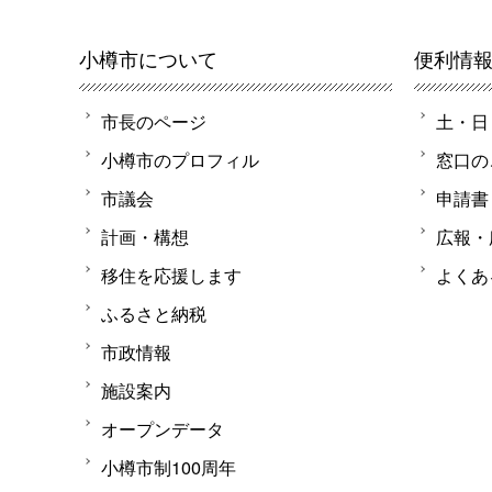
小樽市について
便利情
市長のページ
土・日
小樽市のプロフィル
窓口の
市議会
申請書
計画・構想
広報・
移住を応援します
よくあ
ふるさと納税
市政情報
施設案内
オープンデータ
小樽市制100周年