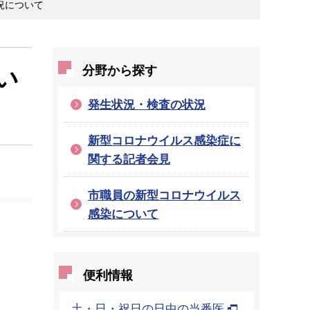
況について
い
分野から探す
発生状況・検査の状況
新型コロナウイルス感染症に
関する記者会見
市職員の新型コロナウイルス
感染について
便利情報
土・日・祝日の日中の当番医