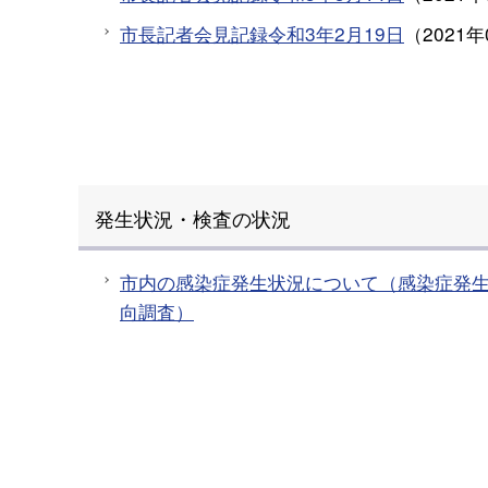
市長記者会見記録令和3年2月19日
（
2021年
発生状況・検査の状況
市内の感染症発生状況について（感染症発
向調査）