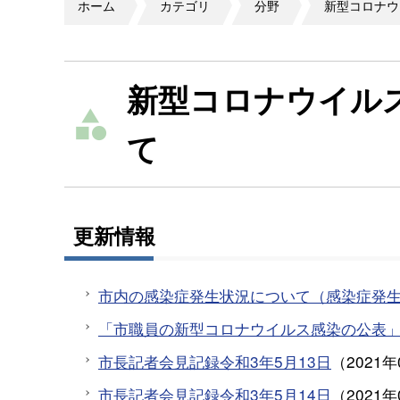
ホーム
カテゴリ
分野
新型コロナウ
新型コロナウイル
て
更新情報
市内の感染症発生状況について（感染症発
「市職員の新型コロナウイルス感染の公表
市長記者会見記録令和3年5月13日
（
2021年
市長記者会見記録令和3年5月14日
（
2021年