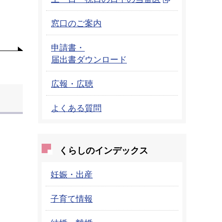
窓口のご案内
申請書・
届出書ダウンロード
広報・広聴
よくある質問
くらしのインデックス
妊娠・出産
子育て情報