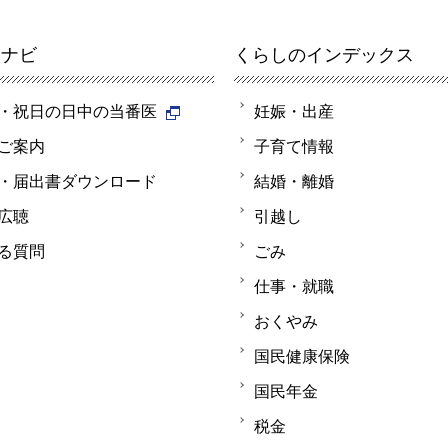
報ナビ
くらしのインデックス
・祝日の日中の当番医
妊娠・出産
ご案内
子育て情報
・届出書ダウンロード
結婚・離婚
広聴
引越し
る質問
ごみ
仕事・就職
おくやみ
国民健康保険
国民年金
税金