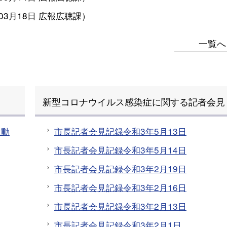
03月18日
広報広聴課
）
一覧へ
新型コロナウイルス感染症に関する記者会見
生動
市長記者会見記録令和3年5月13日
市長記者会見記録令和3年5月14日
市長記者会見記録令和3年2月19日
市長記者会見記録令和3年2月16日
市長記者会見記録令和3年2月13日
市長記者会見記録令和3年2月1日