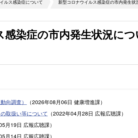
イルス感染症について
新型コロナウイルス感染症の市内発生状
ス感染症の市内発生状況につ
生動向調査）
（
2026年08月06日
健康増進課
）
」の取扱い等について
（
2022年04月28日
広報広聴課
）
05月19日
広報広聴課
）
05月14日
広報広聴課
）