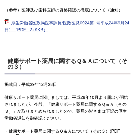
（参考）医師及び歯科医師の資格確認の徹底について（通知）
厚生労働省医政局医事課長/医政医発0924第1号平成24年9月24
日）（PDF：319KB）
健康サポート薬局に関するＱ＆Ａについて（そ
の３）
掲載日：平成29年12月28日
健康サポート薬局に関しましては、平成28年10月より届出が開始
されましたが、今般、「健康サポート薬局に関するＱ＆Ａ（その
３）」が取りまとめられましたので、薬局の皆さまは下記の厚生
労働省通知を御確認ください。
・健康サポート薬局に関するＱ＆Ａについて（その３）(PDF：