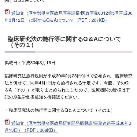
通知文（厚生労働省医政局医事課長/医政医発0312第5号平成30
年3月12日）に関するQ＆Aについて（PDF：207KB）
臨床研究法の施行等に関するQ＆Aについて
（その１）
掲載日：平成30年3月16日
臨床研究法施行規則が平成30年2月28日付けで公布され、臨床研究
法と併せて、同年4月1日から施行される予定です。今般、そのQ
＆A（その1）が取りまとめられましたので、医療機関の皆様は下
記の厚生労働省通知を御確認ください。
・臨床研究法の施行等に関するQ＆Ａについて（その１）
通知文（厚生労働省医政局研究開発振興課/事務連絡平成30年3
月13日）（PDF：306KB）