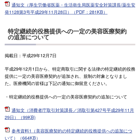
通知文（厚生労働省医薬・生活衛生局医薬安全対策課長/薬生安
発1128第3号平成29年11月28日）（PDF：281KB）
特定継続的役務提供への一定の美容医療契約
の追加について
掲載日：平成29年12月7日
平成29年12月1日から、特定商取引に関する法律の特定継続的役務
提供に一定の美容医療契約が追加され、規制の対象となりまし
た。医療機関の皆様は下記の通知に御留意ください。
・特定継続的役務提供への一定の美容医療契約の追加について
通知文（消費者庁取引対策課長／消取引第427号平成29年11月
29日）（99KB)
参考資料1（美容医療契約の特定継続的役務提供への追加につ
いて）（664KB）