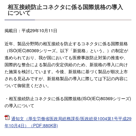
相互接続防止コネクタに係る国際規格の導入
について
掲載日：平成29年10月11日
近年、製品分野間の相互接続を防止するコネクタに係る国際規格
（ISO(IEC)80369シリーズ。以下「新規格」という。）の制定が
進められており、我が国においても医療事故防止対策の推進や、
国際的な整合による製品の安定供給のため、新規格の導入に向け
た施策を検討しています。今後、新規格に基づく製品が順次上市
される見込みですが、新規格製品の導入に際しては下記の内容に
ついて御留意ください。
・相互接続防止コネクタに係る国際規格(ISO(IEC)80369シリーズ)
の導入について
通知文（厚生労働省医政局総務課長/医政総発1004第1号平成29
年10月4日）（PDF:880KB)