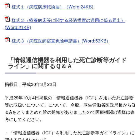
様式１（病院病床転換届）（Word:24KB)
様式２（療養病床等に関する経過措置の適用に係る届出）
(Word:21KB)
様式３（病院医師宿直免除申請書）(Word:53KB)
「情報通信機器を利用した死亡診断等ガイド
ライン」に関するＱ＆Ａ
掲載日：平成30年3月22日
平成29年10月4日掲載の「情報通信機器（ICT）を用いた死亡診断
等の取扱いについて」について、今般、厚生労働省医政局長からQ
＆Aをとりまとめた旨の通知がありましたので医療機関の皆様は参
考にしてください。
・「情報通信機器（ICT）を利用した死亡診断等ガイドライン」に
関するQ＆Aについて