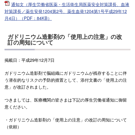
通知文（厚生労働省医薬・生活衛生局医薬安全対策課長、血液
対策課長／薬生安発1204第2号、薬生血発1204第1号平成29年12
月4日）（PDF：84KB）
ガドリニウム造影剤の「使用上の注意」の改
訂の周知について
掲載日：平成29年12月7日
ガドリニウム造影剤で脳組織にガドリニウムが残存することに伴
う潜在的なリスクの予防的措置として、添付文書の「使用上の注
意」が改訂されました。
つきましては、医療機関の皆さまは下記の厚生労働省通知に御留
意ください。
・ガドリニウム造影剤の「使用上の注意」の改訂の周知について
（依頼）