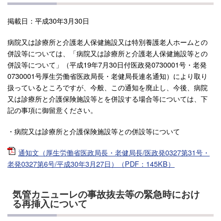
掲載日：平成30年3月30日
病院又は診療所と介護老人保健施設又は特別養護老人ホームとの
併設等については、「病院又は診療所と介護老人保健施設等との
併設等について」（平成19年7月30日付医政発0730001号・老発
0730001号厚生労働省医政局長・老健局長連名通知）により取り
扱っているところですが、今般、この通知を廃止し、今後、病院
又は診療所と介護保険施設等とを併設する場合等については、下
記の事項に御留意ください。
・病院又は診療所と介護保険施設等との併設等について
通知文（厚生労働省医政局長・老健局長/医政発0327第31号・
老発0327第6号/平成30年3月27日）（PDF：145KB）
気管カニューレの事故抜去等の緊急時におけ
る再挿入について