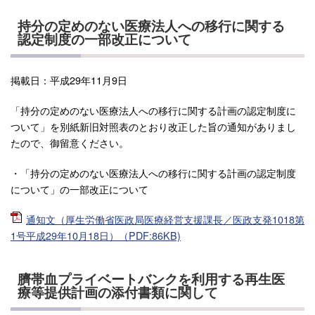
持分の定めのない医療法人への移行に関する
認定制度の一部改正について
掲載日：平成29年11月9日
「持分の定めのない医療法人への移行に関する計画の認定制度に
ついて」を別紙新旧対照表のとおり改正した旨の通知がありまし
たので、御留意ください。
・「持分の定めのない医療法人への移行に関する計画の認定制度
について」の一部改正について
通知文（厚生労働省医政局医療経営支援課長／医政支発1018第
1号平成29年10月18日）（PDF:86KB)
臍帯血プライベートバンクを利用する再生医
療等提供計画の添付書類に関して