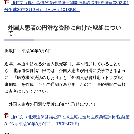
通知文（厚生労働省医政局研究開発振興課長/医政研発0302第1
号平成30年3月2日）（PDF：1018KB）
外国人患者の円滑な受診に向けた取組につい
て
掲載日：平成30年3月6日
近年、本道を訪れる外国人観光客は、年々増加していることか
ら、北海道保健福祉部では、外国人患者が円滑に受診できるよう
に、「医療機関受診のしおり」と「外国人患者対応（トラブル）
事例集」を作成したとの通知がありましたので、医療機関の皆様
は参考にしてください。
・外国人患者の円滑な受診に向けた取組について
通知文（北海道保健福祉部地域医療推進局医務薬務課長/医薬第
3126号平成30年3月2日）（PDF:47KB)