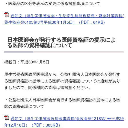
・医薬品の区分等表示の変更に係る留意事項について
通知文（厚生労働省医薬・生活衛生局監視指導・麻薬対策課長/
薬生監麻発0105第3号平成30年1月5日）（PDF：64KB)
日本医師会が発行する医師資格証の提示によ
る医師の資格確認について
掲載日：平成30年1月5日
厚生労働省医政局医事課から、公益社団法人日本医師会が発行す
る医師資格証の提示による医師の資格確認についての通知があり
ましたので、関係機関の皆様は御留意ください。
・公益社団法人日本医師会が発行する医師資格証の提示による医
師の資格確認について
通知文（厚生労働省医政局医事課長/医政医発1218第1号平成29
年12月18日）（PDF：383KB）