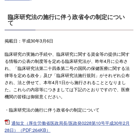
臨床研究法の施行に伴う政省令の制定につい
て
掲載日：平成30年3月6日
臨床研究の実施の手続や、臨床研究に関する資金等の提供に関す
る情報の公表の制度等を定める臨床研究法が、昨年4月に公布さ
れ、「臨床研究法第二十四条第二号の国民の保健医療に関する法
律等を定める政令」及び「臨床研究法施行規則」がそれぞれ公布
され、法と併せて、本年4月1日から施行されることとなりまし
た。これらの内容等につきましては下記のとおりですので、医療
機関の皆様は御留意ください。
・臨床研究法の施行に伴う政省令の制定について
通知文（厚生労働省医政局長/医政発0228第10号平成30年2月
28日）（PDF:264KB）