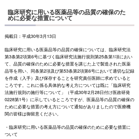
臨床研究に用いる医薬品等の品質の確保のた
めに必要な措置について
掲載日：平成30年3月13日
臨床研究に用いる医薬品等の品質の確保については、臨床研究法
第3条第2項第6号に基づく臨床研究法施行規則第25条第1項におい
て、品質の確保のために必要な措置を講じた上で製造された医薬
品等を用い、同条第2項及び第53条第2項第6号において適切な記録
を作成（入手）及び保存することを研究責任医師に求めていると
ころです。これに係る具体的な考え方については既に「臨床研究
法施行規則の施行等について」（平成30年2月28日付け医政研発
0228第1号）に示しているところですが、医薬品等の品質の確保の
ために必要な措置の考え方について通知がありましたので医療機
関の皆様は御留意ください。
・臨床研究に用いる医薬品等の品質の確保のために必要な措置に
ついて