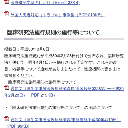
医療機関受診のしおり（Excel:138KB)
外国人患者対応（トラブル）事例集（PDF:210KB）
臨床研究法施行規則の施行等について
掲載日：平成30年3月6日
臨床研究法施行規則が平成30年2月28日付けで公布され、臨床研究
法と併せて、同年4月1日から施行される予定です。これらの趣
旨、内容等について通知がありましたので、医療機関の皆さまは
御留意ください。
・臨床研究法施行規則の施行等について
通知文（厚生労働省医政局経済課長/医政経発0228第1号平成30
年2月28日）（PDF:213KB）
・「臨床研究法施行規則の施行等について」の正誤について
通知文（厚生労働省医政局経済課/事務連絡平成30年4月9日）
（PDF:99KB)