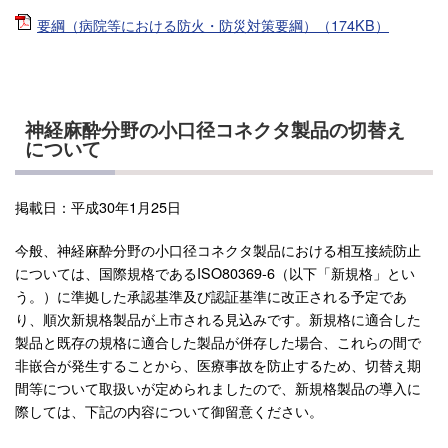
要綱（病院等における防火・防災対策要綱）（174KB）
神経麻酔分野の小口径コネクタ製品の切替え
について
掲載日：平成30年1月25日
今般、神経麻酔分野の小口径コネクタ製品における相互接続防止
については、国際規格であるISO80369-6（以下「新規格」とい
う。）に準拠した承認基準及び認証基準に改正される予定であ
り、順次新規格製品が上市される見込みです。新規格に適合した
製品と既存の規格に適合した製品が併存した場合、これらの間で
非嵌合が発生することから、医療事故を防止するため、切替え期
間等について取扱いが定められましたので、新規格製品の導入に
際しては、下記の内容について御留意ください。