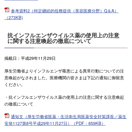
参考資料2（特定継続的役務提供（美容医療分野）Q＆A）
（273KB)
抗インフルエンザウイルス薬の使用上の注意
に関する注意喚起の徹底について
掲載日：平成29年11月29日
厚生労働省よりインフルエンザ罹患による異常行動についての注
意喚起がなされました。医療機関の皆さまは下記の通知に御留意
ください。
・抗インフルエンザウイルス薬の使用上の注意に関する注意喚起
の徹底について
通知文（厚生労働省医薬・生活衛生局医薬安全対策課長／薬生
安発1127第8号平成29年11月27日）（PDF：859KB）