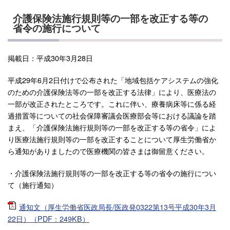
介護保険法施行規則等の一部を改正する等の
省令の施行について
掲載日：平成30年3月28日
平成29年6月2日付けで公布された「地域包括ケアシステムの強化
のための介護保険法等の一部を改正する法律」により、医療法の
一部が改正されたところです。これに伴い、療養病床等に係る経
過措置等についての社会保障審議会医療部会等における議論を踏
まえ、「介護保険法施行規則等の一部を改正する等の省令」によ
り医療法施行規則等の一部を改正することについて厚生労働省か
ら通知がありましたので医療機関の皆さまは御留意ください。
・介護保険法施行規則等の一部を改正する等の省令の施行につい
て（施行通知）
通知文（厚生労働省医政局長/医政発0322第13号平成30年3月
22日）（PDF：249KB）