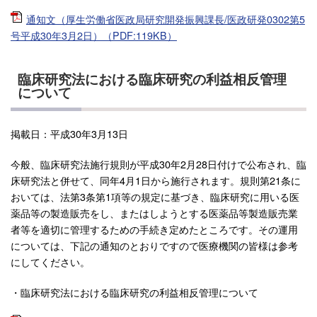
通知文（厚生労働省医政局研究開発振興課長/医政研発0302第5
号平成30年3月2日）（PDF:119KB）
臨床研究法における臨床研究の利益相反管理
について
掲載日：平成30年3月13日
今般、臨床研究法施行規則が平成30年2月28日付けで公布され、臨
床研究法と併せて、同年4月1日から施行されます。規則第21条に
おいては、法第3条第1項等の規定に基づき、臨床研究に用いる医
薬品等の製造販売をし、またはしようとする医薬品等製造販売業
者等を適切に管理するための手続き定めたところです。その運用
については、下記の通知のとおりですので医療機関の皆様は参考
にしてください。
・臨床研究法における臨床研究の利益相反管理について