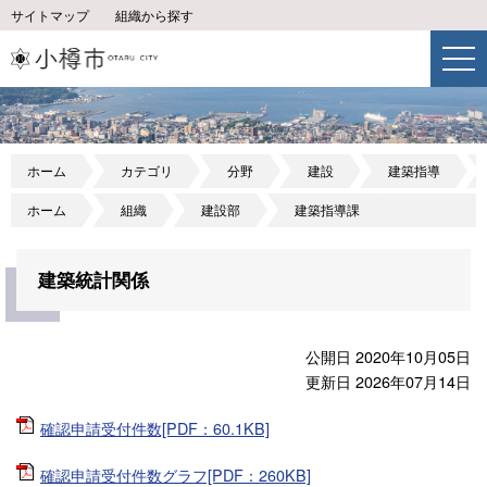
サイトマップ
組織から探す
ホーム
カテゴリ
分野
建設
建築指導
ホーム
組織
建設部
建築指導課
建築統計関係
公開日 2020年10月05日
更新日 2026年07月14日
確認申請受付件数[PDF：60.1KB]
確認申請受付件数グラフ[PDF：260KB]