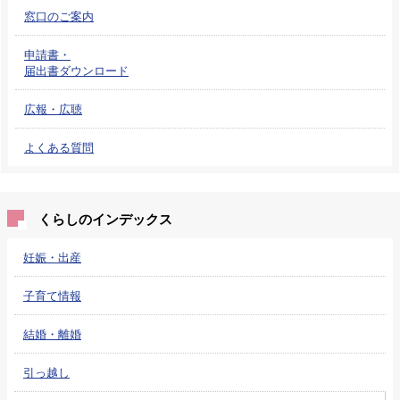
窓口のご案内
申請書・
届出書ダウンロード
広報・広聴
よくある質問
くらしのインデックス
妊娠・出産
子育て情報
結婚・離婚
引っ越し