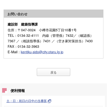
お問い合わせ
建設部 建築指導課
住所
：〒047-0024 小樽市花園5丁目10番1号
TEL
：0134-32-4111 内線（管理係）7432／（確認係）
7367 ／（相談指導係）7431 ／（空き家対策担当）7430
FAX
：0134-32-3963
E-Mail
：
kentiku-sido@city.otaru.lg.jp
戻る
便利情報
土・日・祝日の日中の当番医