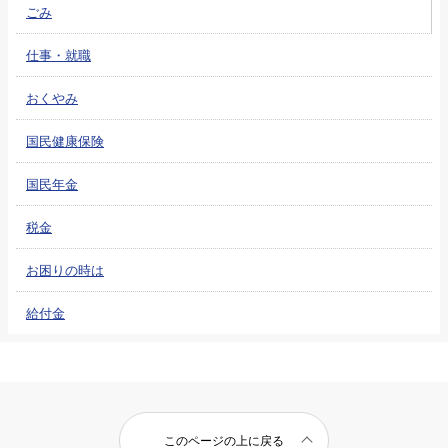
ごみ
仕事・就職
おくやみ
国民健康保険
国民年金
税金
お困りの時は
給付金
このページの上に戻る