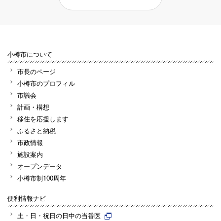
小樽市について
市長のページ
小樽市のプロフィル
市議会
計画・構想
移住を応援します
ふるさと納税
市政情報
施設案内
オープンデータ
小樽市制100周年
便利情報ナビ
土・日・祝日の日中の当番医