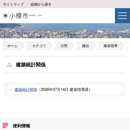
サイトマップ
組織から探す
ホーム
カテゴリ
分野
建設
建築指導
建築統計関係
建築統計関係
（
2026年07月14日
建築指導課
）
便利情報