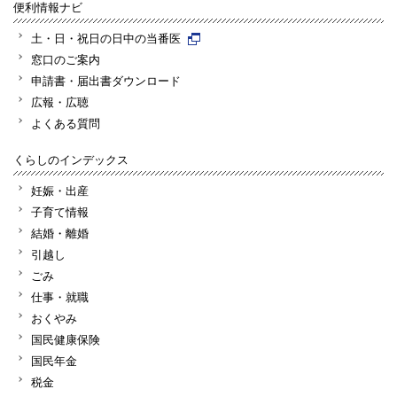
便利情報ナビ
土・日・祝日の日中の当番医
窓口のご案内
申請書・届出書ダウンロード
広報・広聴
よくある質問
くらしのインデックス
妊娠・出産
子育て情報
結婚・離婚
引越し
ごみ
仕事・就職
おくやみ
国民健康保険
国民年金
税金