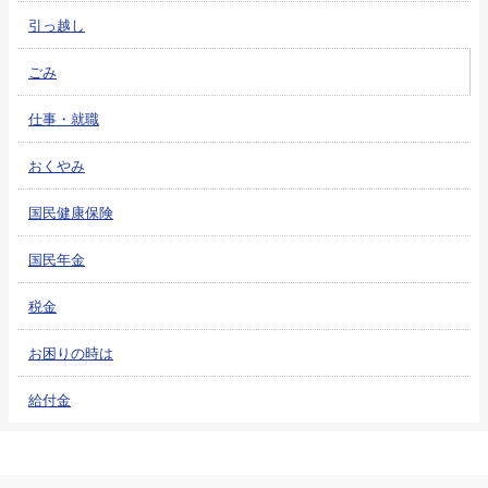
引っ越し
ごみ
仕事・就職
おくやみ
国民健康保険
国民年金
税金
お困りの時は
給付金