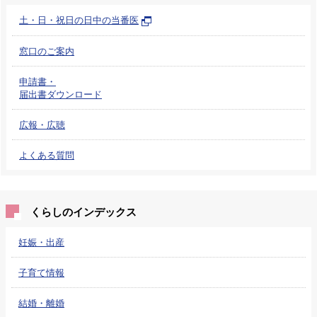
土・日・祝日の日中の当番医
窓口のご案内
申請書・
届出書ダウンロード
広報・広聴
よくある質問
くらしのインデックス
妊娠・出産
子育て情報
結婚・離婚