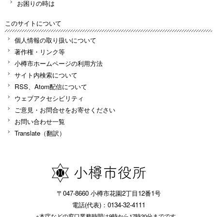
お困りの時は
このサイトについて
個人情報の取り扱いについて
著作権・リンク等
小樽市ホームページの利用方法
サイト内検索について
RSS、Atom配信について
ウェブアクセシビリティ
ご意見・お問合せをお寄せください
お問い合わせ一覧
Translate（翻訳）
〒047-8660 小樽市花園2丁目12番1号
電話(代表)：0134-32-4111
※本庁などの窓口業務時間は9時から17時20分までです。