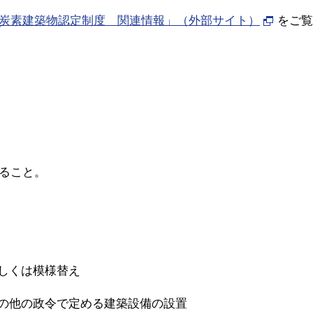
炭素建築物認定制度 関連情報」（外部サイト）
をご覧
ること。
若しくは模様替え
その他の政令で定める建築設備の設置