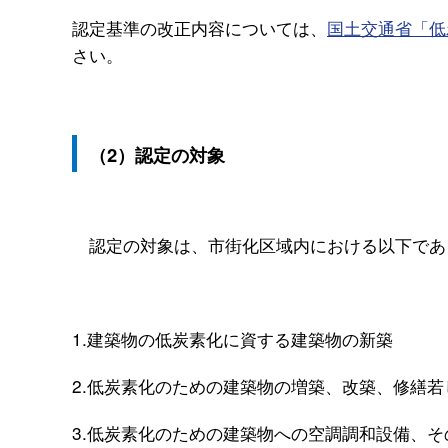
認定基準の改正内容については、
国土交通省「低
さい。
（2）認定の対象
認定の対象は、市街化区域内における以下であ
1.建築物の低炭素化に資する建築物の新築
2.低炭素化のための建築物の増築、改築、修繕
3.低炭素化のための建築物への空調調和設備、