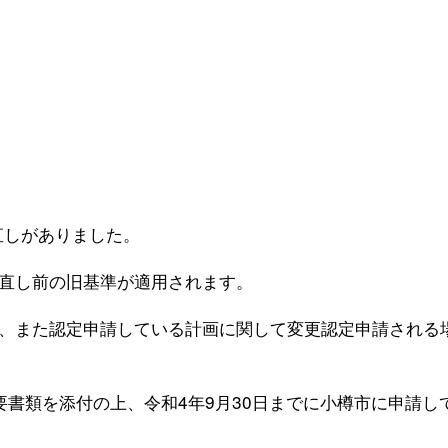
直しがありました。
直し前の旧基準が適用されます。
、また認定申請している計画に関して変更認定申請される
書類を添付の上、令和4年9月30日までに小樽市に申請し