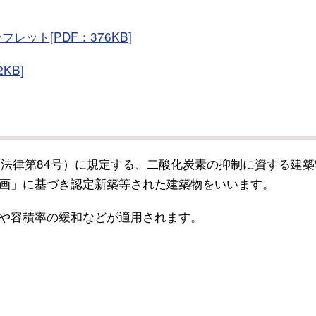
ット[PDF：376KB]
KB]
年法律第84号）に規定する、二酸化炭素の抑制に資する建築
画」に基づき認定新築等された建築物をいいます。
や容積率の緩和などが適用されます。