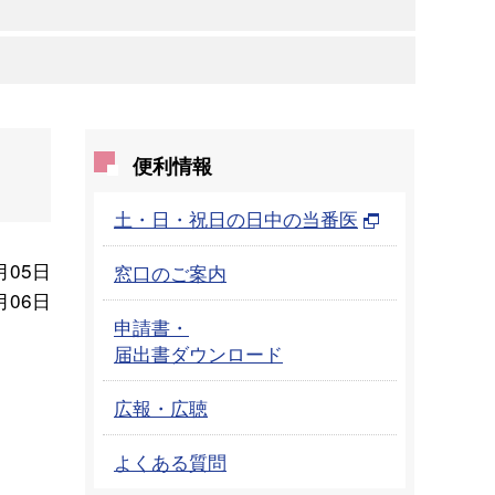
便利情報
土・日・祝日の日中の当番医
月05日
窓口のご案内
月06日
申請書・
届出書ダウンロード
広報・広聴
よくある質問