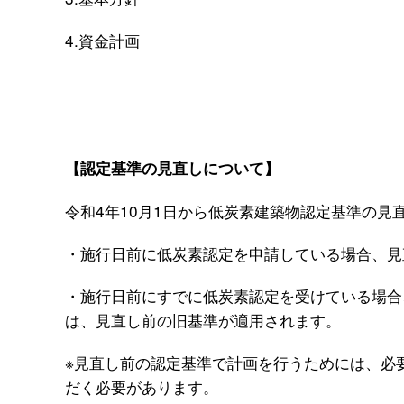
4.資金計画
【認定基準の見直しについて】
令和4年10月1日から低炭素建築物認定基準の見
・施行日前に低炭素認定を申請している場合、見
・施行日前にすでに低炭素認定を受けている場合
は、見直し前の旧基準が適用されます。
※見直し前の認定基準で計画を行うためには、必要
だく必要があります。