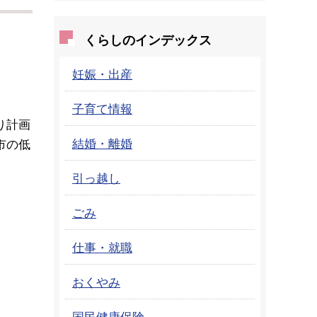
くらしのインデックス
妊娠・出産
子育て情報
り計画
結婚・離婚
市の低
引っ越し
ごみ
仕事・就職
おくやみ
国民健康保険