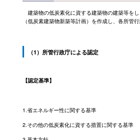
建築物の低炭素化に資する建築物の建築等をし
（低炭素建築物新築等計画）を作成し、各所管行
（1）所管行政庁による認定
【認定基準】
1.省エネルギー性に関する基準
2.その他の低炭素化に資する措置に関する基準
3.基本方針