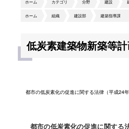
ホーム
カテゴリ
分野
建設
ホーム
組織
建設部
建築指導課
低炭素建築物新築等計
都市の低炭素化の促進に関する法律（平成24年
都市の低炭素化の促進に関する法