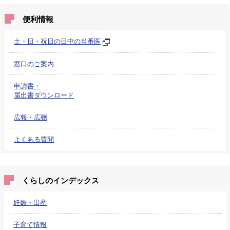
便利情報
土・日・祝日の日中の当番医
窓口のご案内
申請書・
届出書ダウンロード
広報・広聴
よくある質問
くらしのインデックス
妊娠・出産
子育て情報