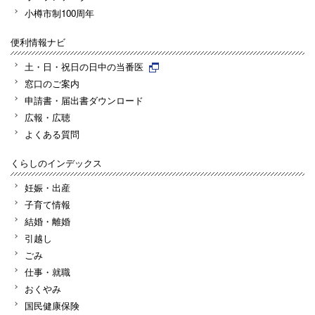
小樽市制100周年
便利情報ナビ
土・日・祝日の日中の当番医
窓口のご案内
申請書・届出書ダウンロード
広報・広聴
よくある質問
くらしのインデックス
妊娠・出産
子育て情報
結婚・離婚
引越し
ごみ
仕事・就職
おくやみ
国民健康保険