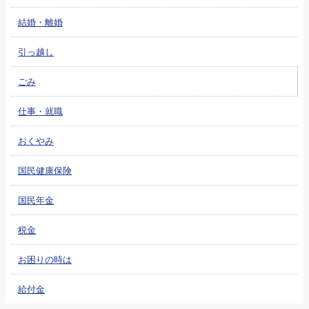
結婚・離婚
引っ越し
ごみ
仕事・就職
おくやみ
国民健康保険
国民年金
税金
お困りの時は
給付金