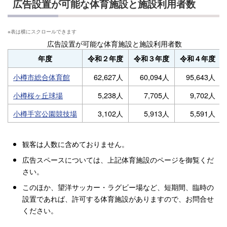
広告設置が可能な体育施設と施設利用者数
広告設置が可能な体育施設と施設利用者数
年度
令和２年度
令和３年度
令和４年度
小樽市総合体育館
62,627人
60,094人
95,643人
小樽桜ヶ丘球場
5,238人
7,705人
9,702人
小樽手宮公園競技場
3,102人
5,913人
5,591人
観客は人数に含めておりません。
広告スペースについては、上記体育施設のページを御覧くだ
さい。
このほか、望洋サッカー・ラグビー場など、短期間、臨時の
設置であれば、許可する体育施設がありますので、お問合せ
ください。