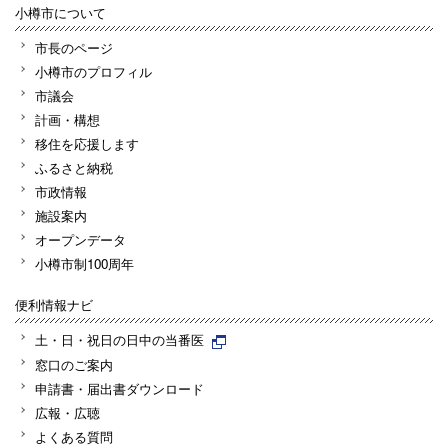
小樽市について
市長のページ
小樽市のプロフィル
市議会
計画・構想
移住を応援します
ふるさと納税
市政情報
施設案内
オープンデータ
小樽市制100周年
便利情報ナビ
土・日・祝日の日中の当番医
窓口のご案内
申請書・届出書ダウンロード
広報・広聴
よくある質問