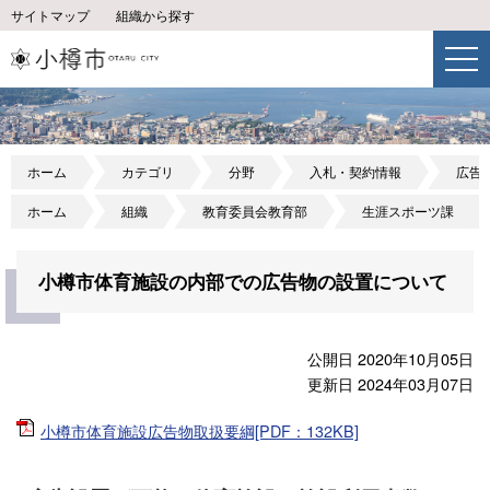
サイトマップ
組織から探す
ホーム
カテゴリ
分野
入札・契約情報
広告
ホーム
組織
教育委員会教育部
生涯スポーツ課
小樽市体育施設の内部での広告物の設置について
公開日 2020年10月05日
更新日 2024年03月07日
小樽市体育施設広告物取扱要綱[PDF：132KB]