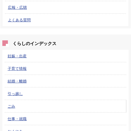
広報・広聴
よくある質問
くらしのインデックス
妊娠・出産
子育て情報
結婚・離婚
引っ越し
ごみ
仕事・就職