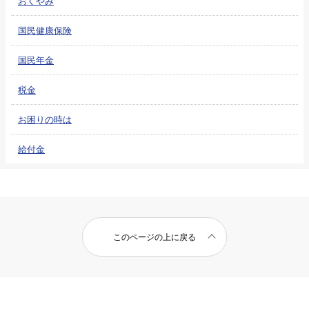
おくやみ
国民健康保険
国民年金
税金
お困りの時は
給付金
このページの上に戻る