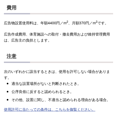
費用
2
2
広告物設置使用料は、年額4400円／m
、月額370円／m
です。
広告作成費用、体育施設への取付・撤去費用および維持管理費用
は、広告主の負担とします。
注意
次のいずれかに該当するときは、使用を許可しない場合がありま
す。
適当な設置場所がないと判断されたとき。
公序良俗に反すると認められるとき。
その他、設置に関し、不適当と認められる理由がある場合。
使用許可に当たっての条件は、こちらを御覧ください。