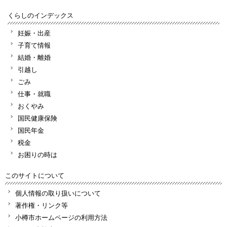
くらしのインデックス
妊娠・出産
子育て情報
結婚・離婚
引越し
ごみ
仕事・就職
おくやみ
国民健康保険
国民年金
税金
お困りの時は
このサイトについて
個人情報の取り扱いについて
著作権・リンク等
小樽市ホームページの利用方法