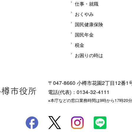
仕事・就職
おくやみ
国民健康保険
国民年金
税金
お困りの時は
〒047-8660 小樽市花園2丁目12番1
電話(代表)：0134-32-4111
※本庁などの窓口業務時間は9時から17時20