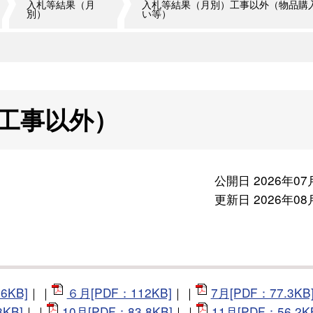
入札等結果（月
入札等結果（月別）工事以外（物品購
別）
い等）
工事以外）
公開日 2026年07
更新日 2026年08
6KB]
｜｜
６月[PDF：112KB]
｜｜
7月[PDF：77.3KB
8KB]
｜｜
10月[PDF：83.8KB]
｜｜
11月[PDF：56.2K