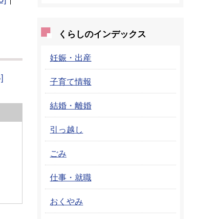
くらしのインデックス
妊娠・出産
]
子育て情報
結婚・離婚
引っ越し
ごみ
仕事・就職
おくやみ