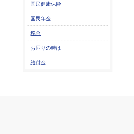
国民健康保険
国民年金
税金
お困りの時は
給付金