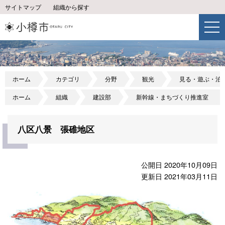
サイトマップ
組織から探す
ホーム
カテゴリ
分野
観光
見る・遊ぶ・泊
ホーム
組織
建設部
新幹線・まちづくり推進室
八区八景 張碓地区
公開日 2020年10月09日
更新日 2021年03月11日