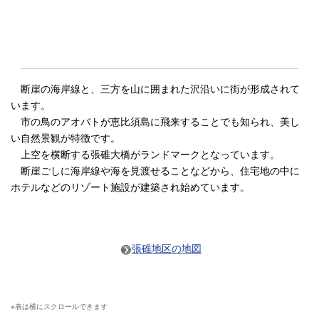
断崖の海岸線と、三方を山に囲まれた沢沿いに街が形成されて
います。
市の鳥のアオバトが恵比須島に飛来することでも知られ、美し
い自然景観が特徴です。
上空を横断する張碓大橋がランドマークとなっています。
断崖ごしに海岸線や海を見渡せることなどから、住宅地の中に
ホテルなどのリゾート施設が建築され始めています。
張碓地区の地図