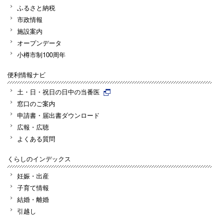
ふるさと納税
市政情報
施設案内
オープンデータ
小樽市制100周年
便利情報ナビ
土・日・祝日の日中の当番医
窓口のご案内
申請書・届出書ダウンロード
広報・広聴
よくある質問
くらしのインデックス
妊娠・出産
子育て情報
結婚・離婚
引越し