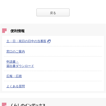
戻る
便利情報
土・日・祝日の日中の当番医
窓口のご案内
申請書・
届出書ダウンロード
広報・広聴
よくある質問
くらしのインデックス