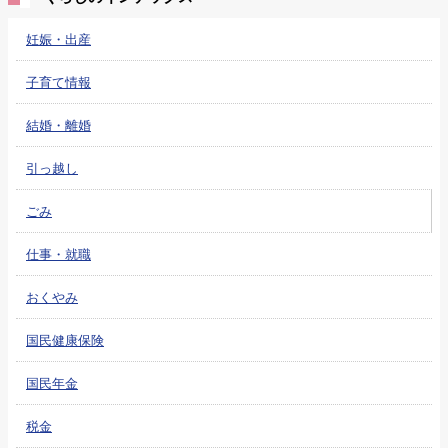
妊娠・出産
子育て情報
結婚・離婚
引っ越し
ごみ
仕事・就職
おくやみ
国民健康保険
国民年金
税金