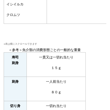
イシイルカ
クロムツ
＜参考＞魚介類の消費形態ごとの一般的な重量
一貫又は一切れ当たり
寿司
刺身
１５ｇ
一人前当たり
刺身
８０ｇ
一切れ当たり
切り身