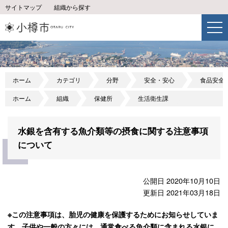
サイトマップ
組織から探す
ホーム
カテゴリ
分野
安全・安心
食品安全
ホーム
組織
保健所
生活衛生課
水銀を含有する魚介類等の摂食に関する注意事項
について
公開日 2020年10月10日
更新日 2021年03月18日
※この注意事項は、胎児の健康を保護するためにお知らせしていま
す。子供や一般の方々には、通常食べる魚介類に含まれる水銀に