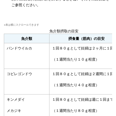
ご参照ください。
魚介類摂取の目安
魚介類
摂食量（筋肉）の目安
バンドウイルカ
１回８０ｇとして妊婦は２ヶ月に１回
（１週間当たり１０ｇ程度）
コビレゴンドウ
１回８０ｇとして妊婦は２週間に１回
（１週間当たり４０ｇ程度）
キンメダイ
１回８０ｇとして妊婦は週に１回まで
メカジキ
（１週間当たり８０ｇ程度）