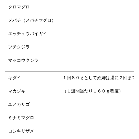
クロマグロ
メバチ（メバチマグロ）
エッチュウバイガイ
ツチクジラ
マッコウクジラ
キダイ
１回８０ｇとして妊婦は週に２回まで
マカジキ
（１週間当たり１６０ｇ程度）
ユメカサゴ
ミナミマグロ
ヨシキリザメ