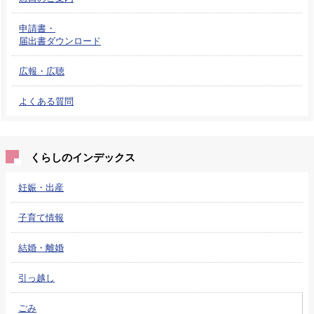
申請書・
届出書ダウンロード
広報・広聴
よくある質問
くらしのインデックス
妊娠・出産
子育て情報
結婚・離婚
引っ越し
ごみ