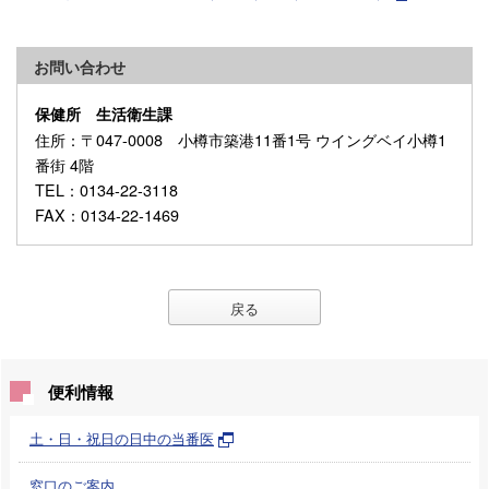
お問い合わせ
保健所 生活衛生課
住所
：〒047-0008 小樽市築港11番1号 ウイングベイ小樽1
番街 4階
TEL
：0134-22-3118
FAX
：0134-22-1469
戻る
便利情報
土・日・祝日の日中の当番医
窓口のご案内