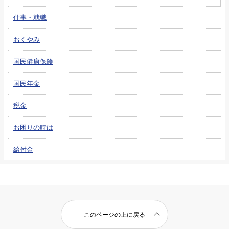
仕事・就職
おくやみ
国民健康保険
国民年金
税金
お困りの時は
給付金
このページの上に戻る