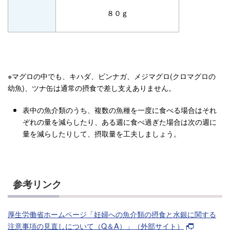
８０ｇ
※マグロの中でも、キハダ、ビンナガ、メジマグロ(クロマグロの
幼魚)、ツナ缶は通常の摂食で差し支えありません。
表中の魚介類のうち、複数の魚種を一度に食べる場合はそれ
ぞれの量を減らしたり、ある週に食べ過ぎた場合は次の週に
量を減らしたりして、摂取量を工夫しましょう。
参考リンク
厚生労働省ホームページ「妊婦への魚介類の摂食と水銀に関する
注意事項の見直しについて（Q＆A）」（外部サイト）