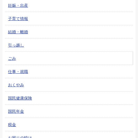
妊娠・出産
子育て情報
結婚・離婚
引っ越し
ごみ
仕事・就職
おくやみ
国民健康保険
国民年金
税金
お困りの時は