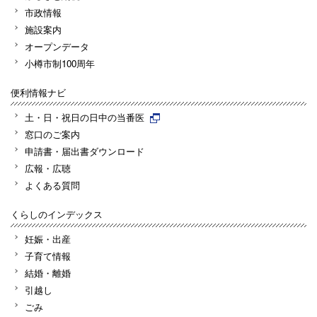
市政情報
施設案内
オープンデータ
小樽市制100周年
便利情報ナビ
土・日・祝日の日中の当番医
窓口のご案内
申請書・届出書ダウンロード
広報・広聴
よくある質問
くらしのインデックス
妊娠・出産
子育て情報
結婚・離婚
引越し
ごみ