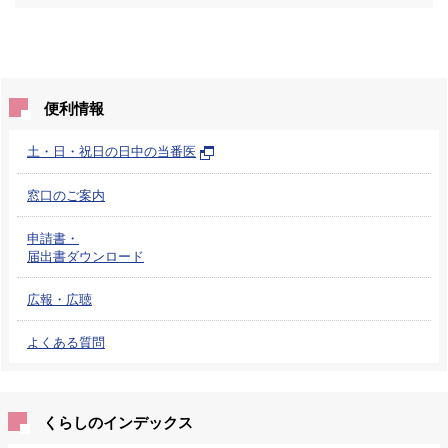
便利情報
土・日・祝日の日中の当番医
窓口のご案内
申請書・
届出書ダウンロード
広報・広聴
よくある質問
くらしのインデックス