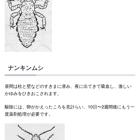
ナンキンムシ
昼間は柱と壁などのすきまに潜み、夜に出てきて吸血し、激しい
かゆみをひきおこされます。
駆除には、卵がかえったころを見計らい、10日〜2週間後にもう一
度薬剤処理が必要です。