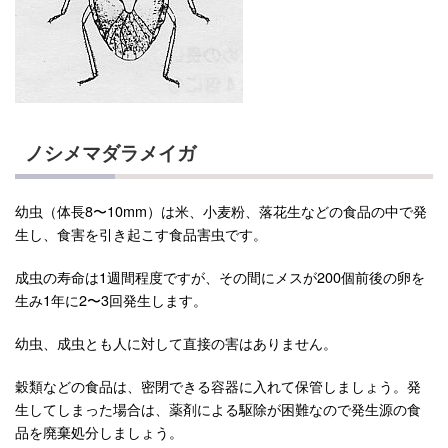
ノシメマダラメイガ
幼虫（体長8〜10mm）は米、小麦粉、落花生などの食品の中で発
生し、食害を引き起こす食品害虫です。
成虫の寿命は1週間程度ですが、その間にメスが200個前後の卵を
生み1年に2〜3回発生します。
幼虫、成虫とも人に対して直接の害はありません。
穀類などの食品は、密閉できる容器に入れて保管しましょう。発
生してしまった場合は、薬剤による駆除が困難なので発生源の食
品を廃棄処分しましょう。