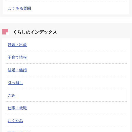
よくある質問
くらしのインデックス
妊娠・出産
子育て情報
結婚・離婚
引っ越し
ごみ
仕事・就職
おくやみ