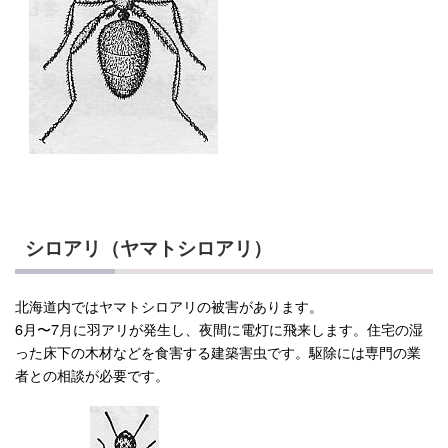
シロアリ（ヤマトシロアリ）
北海道内ではヤマトシロアリの被害があります。
6月〜7月に羽アリが発生し、夜間に電灯に飛来します。住宅の湿
った床下の木材などを食害する建築害虫です。駆除には専門の業
者との相談が必要です。