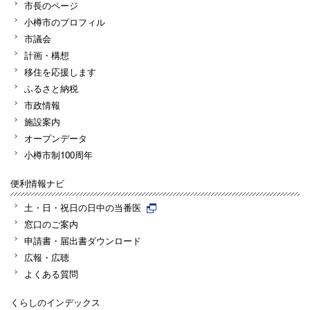
市長のページ
小樽市のプロフィル
市議会
計画・構想
移住を応援します
ふるさと納税
市政情報
施設案内
オープンデータ
小樽市制100周年
便利情報ナビ
土・日・祝日の日中の当番医
窓口のご案内
申請書・届出書ダウンロード
広報・広聴
よくある質問
くらしのインデックス