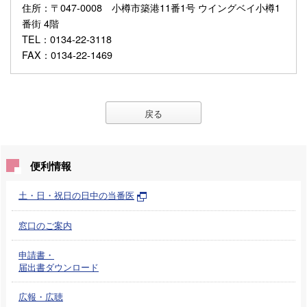
住所
：〒047-0008 小樽市築港11番1号 ウイングベイ小樽1
番街 4階
TEL
：0134-22-3118
FAX
：0134-22-1469
戻る
便利情報
土・日・祝日の日中の当番医
窓口のご案内
申請書・
届出書ダウンロード
広報・広聴