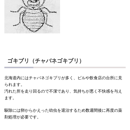
ゴキブリ（チャバネゴキブリ）
北海道内にはチャバネゴキブリが多く、ビルや飲食店の台所に見
られます。
汚れた所を走り回るので不潔であり、気持ちが悪く不快感を与え
ます。
駆除には卵からかえった幼虫を退治するため数週間後に再度の薬
剤処理が必要です。