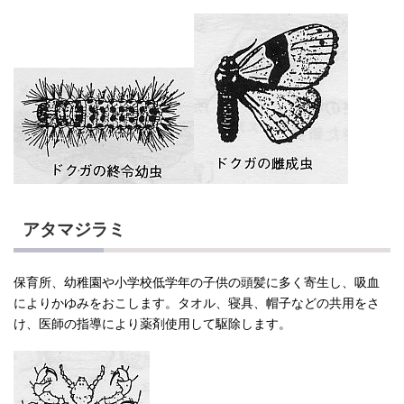
アタマジラミ
保育所、幼稚園や小学校低学年の子供の頭髪に多く寄生し、吸血
によりかゆみをおこします。タオル、寝具、帽子などの共用をさ
け、医師の指導により薬剤使用して駆除します。