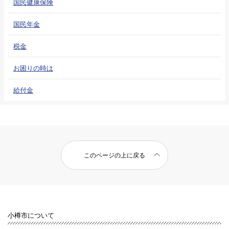
国民健康保険
国民年金
税金
お困りの時は
給付金
このページの上に戻る
小樽市について