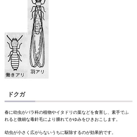
ドクガ
春に幼虫がバラ科の植物やイタドリの葉などを食害し、素手でふ
れると微細な毒針毛により腫れてかゆみをひきおこします。
幼虫が小さく広がらないうちに駆除するのが効果的です。