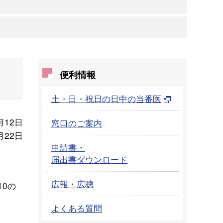
便利情報
土・日・祝日の日中の当番医
月12日
窓口のご案内
月22日
申請書・
届出書ダウンロード
広報・広聴
0の
よくある質問