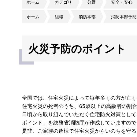
ホーム
カテゴリ
分野
安全・安心
ホーム
組織
消防本部
消防本部予防
火災予防のポイント
全国では、住宅火災によって毎年多くの方が亡く
住宅火災の死者のうち、65歳以上の高齢者の割
日頃から取り組んでいただく住宅防火対策として
ポイント」を総務省消防庁が作成していますので
是非、ご家族の皆様で住宅火災からいのちを守る