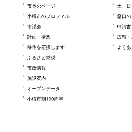
市長のページ
土・日
小樽市のプロフィル
窓口の
市議会
申請書
計画・構想
広報・
移住を応援します
よくあ
ふるさと納税
市政情報
施設案内
オープンデータ
小樽市制100周年