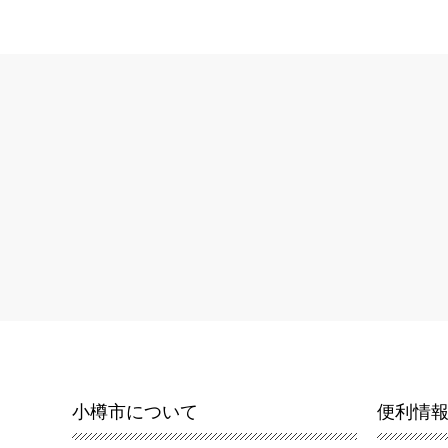
小樽市について
便利情