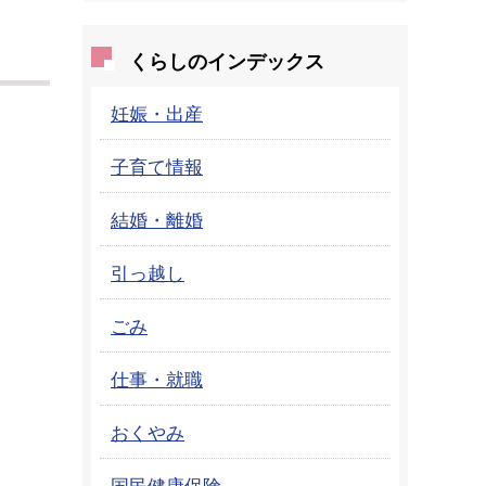
くらしのインデックス
妊娠・出産
子育て情報
結婚・離婚
引っ越し
ごみ
仕事・就職
おくやみ
国民健康保険