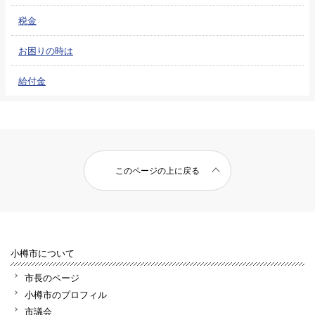
税金
お困りの時は
給付金
このページの上に戻る
小樽市について
市長のページ
小樽市のプロフィル
市議会