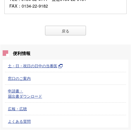
FAX
：0134-22-9182
戻る
便利情報
土・日・祝日の日中の当番医
窓口のご案内
申請書・
届出書ダウンロード
広報・広聴
よくある質問