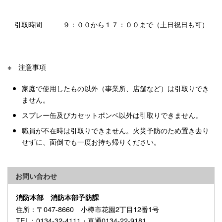
引取時間 ９：００から１７：００まで（土日祝日も可）
※ 注意事項
家庭で使用したもの以外（事業所、店舗など）は引取りでき
ません。
スプレー缶及びカセットボンベ以外は引取りできません。
職員が不在時は引取りできません。火災予防のため置き去り
せずに、面倒でも一度お持ち帰りください。
お問い合わせ
消防本部 消防本部予防課
住所
：〒047-8660 小樽市花園2丁目12番1号
TEL
：0134-32-4111・直通0134-22-9181