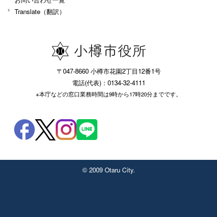
Translate（翻訳）
〒047-8660 小樽市花園2丁目12番1号
電話(代表)：0134-32-4111
※本庁などの窓口業務時間は9時から17時20分までです。
© 2009 Otaru City.