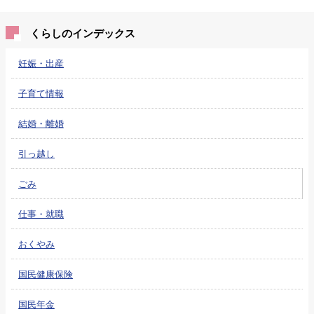
くらしのインデックス
妊娠・出産
子育て情報
結婚・離婚
引っ越し
ごみ
仕事・就職
おくやみ
国民健康保険
国民年金