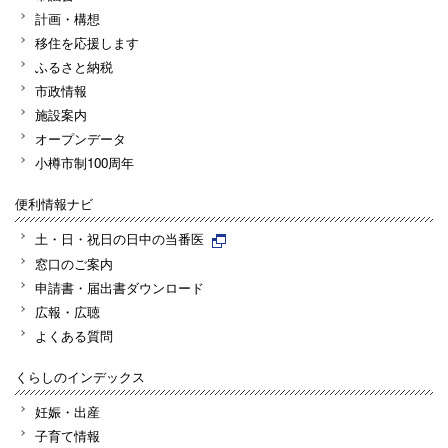
計画・構想
移住を応援します
ふるさと納税
市政情報
施設案内
オープンデータ
小樽市制100周年
便利情報ナビ
土・日・祝日の日中の当番医
窓口のご案内
申請書・届出書ダウンロード
広報・広聴
よくある質問
くらしのインデックス
妊娠・出産
子育て情報