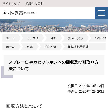
サイトマップ
組織から探す
ホーム
カテゴリ
分野
安全・安心
小樽市消
ホーム
組織
消防本部
消防本部予防課
スプレー缶やカセットボンベの回収及び引取り方
法について
公開日 2020年10月13日
更新日 2020年12月20日
回収方法について