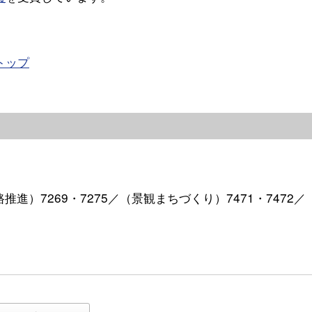
トップ
路推進）7269・7275／（景観まちづくり）7471・7472／