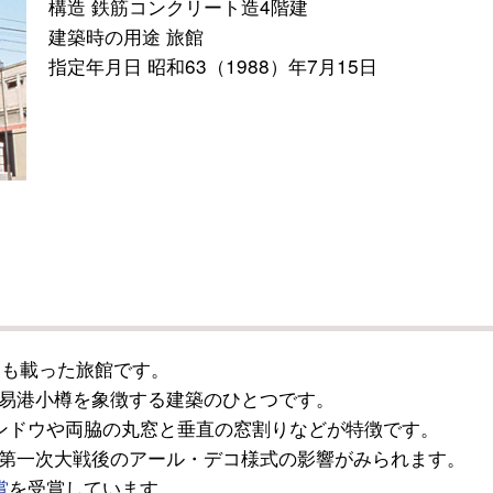
構造 鉄筋コンクリート造4階建
建築時の用途 旅館
指定年月日 昭和63（1988）年7月15日
にも載った旅館です。
易港小樽を象徴する建築のひとつです。
ンドウや両脇の丸窓と垂直の窓割りなどが特徴です。
第一次大戦後のアール・デコ様式の影響がみられます。
賞
を受賞しています。