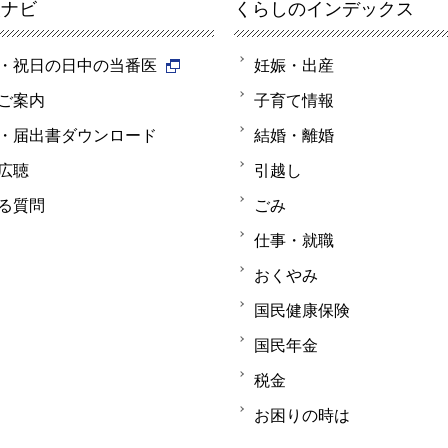
報ナビ
くらしのインデックス
・祝日の日中の当番医
妊娠・出産
ご案内
子育て情報
・届出書ダウンロード
結婚・離婚
広聴
引越し
る質問
ごみ
仕事・就職
おくやみ
国民健康保険
国民年金
税金
お困りの時は