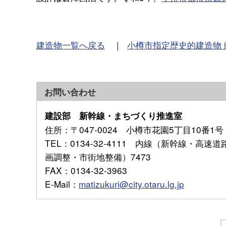
建造物一覧へ戻る
｜
小樽市指定歴史的建造物
お問い合わせ
建設部 新幹線・まちづくり推進室
住所
：〒047-0024 小樽市花園5丁目10番1号
TEL
：0134-32-4111 内線（新幹線・高速道
画調整・市街地整備）7473
FAX
：0134-32-3963
E-Mail
：
matizukuri@city.otaru.lg.jp