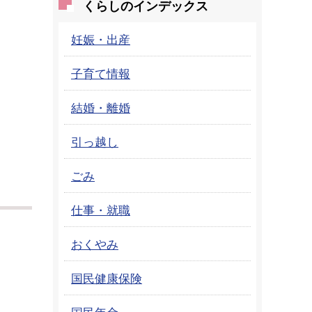
くらしのインデックス
妊娠・出産
子育て情報
結婚・離婚
引っ越し
ごみ
仕事・就職
おくやみ
国民健康保険
国民年金