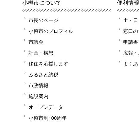
小樽市について
便利情
市長のページ
土・日
小樽市のプロフィル
窓口の
市議会
申請書
計画・構想
広報・
移住を応援します
よくあ
ふるさと納税
市政情報
施設案内
オープンデータ
小樽市制100周年