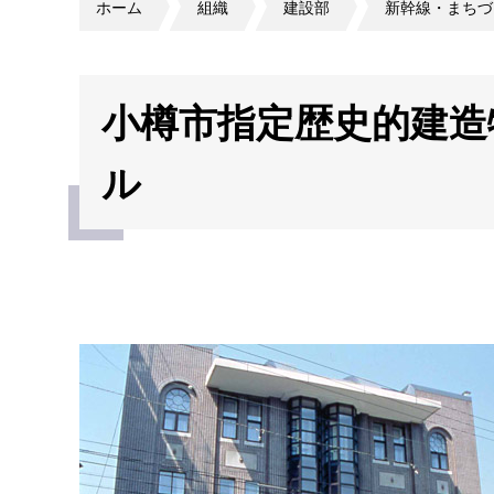
ホーム
組織
建設部
新幹線・まちづ
小樽市指定歴史的建造
ル