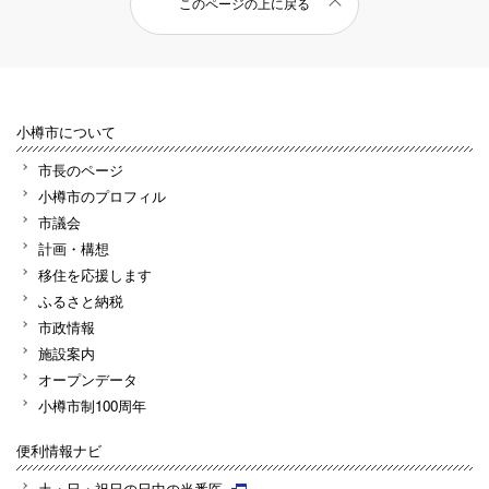
このページの上に戻る
小樽市について
市長のページ
小樽市のプロフィル
市議会
計画・構想
移住を応援します
ふるさと納税
市政情報
施設案内
オープンデータ
小樽市制100周年
便利情報ナビ
土・日・祝日の日中の当番医