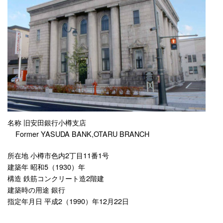
名称 旧安田銀行小樽支店
Former YASUDA BANK,OTARU BRANCH
所在地 小樽市色内2丁目11番1号
建築年 昭和5（1930）年
構造 鉄筋コンクリート造2階建
建築時の用途 銀行
指定年月日 平成2（1990）年12月22日