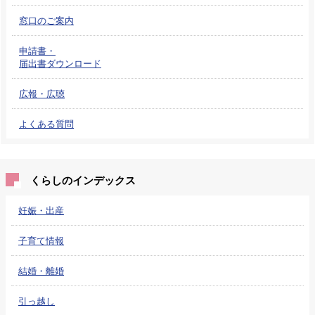
窓口のご案内
申請書・
届出書ダウンロード
広報・広聴
よくある質問
くらしのインデックス
妊娠・出産
子育て情報
結婚・離婚
引っ越し