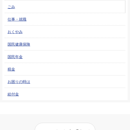
ごみ
仕事・就職
おくやみ
国民健康保険
国民年金
税金
お困りの時は
給付金