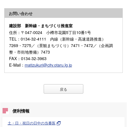
お問い合わせ
建設部 新幹線・まちづくり推進室
住所
：〒047-0024 小樽市花園5丁目10番1号
TEL
：0134-32-4111 内線（新幹線・高速道路推進）
7269・7275／（景観まちづくり）7471・7472／（企画調
整・市街地整備）7473
FAX
：0134-32-3963
E-Mail
：
matizukuri@city.otaru.lg.jp
戻る
便利情報
土・日・祝日の日中の当番医