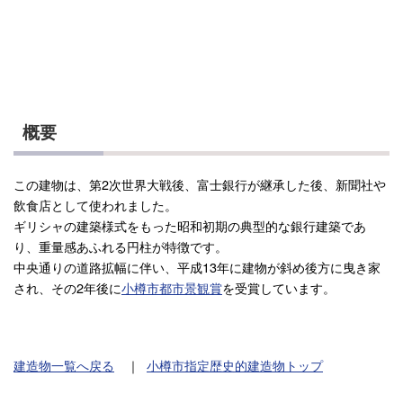
概要
この建物は、第2次世界大戦後、富士銀行が継承した後、新聞社や
飲食店として使われました。
ギリシャの建築様式をもった昭和初期の典型的な銀行建築であ
り、重量感あふれる円柱が特徴です。
中央通りの道路拡幅に伴い、平成13年に建物が斜め後方に曳き家
され、その2年後に
小樽市都市景観賞
を受賞しています。
建造物一覧へ戻る
｜
小樽市指定歴史的建造物トップ