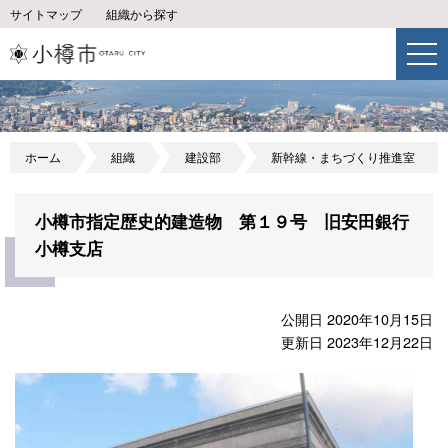
サイトマップ
組織から探す
ホーム
組織
建設部
新幹線・まちづくり推進室
小樽市指定歴史的建造物 第１９号 旧安田銀行
小樽支店
公開日 2020年10月15日
更新日 2023年12月22日