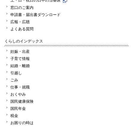
窓口のご案内
申請書・届出書ダウンロード
広報・広聴
よくある質問
くらしのインデックス
妊娠・出産
子育て情報
結婚・離婚
引越し
ごみ
仕事・就職
おくやみ
国民健康保険
国民年金
税金
お困りの時は