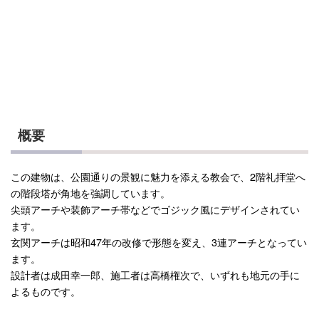
概要
この建物は、公園通りの景観に魅力を添える教会で、2階礼拝堂へ
の階段塔が角地を強調しています。
尖頭アーチや装飾アーチ帯などでゴジック風にデザインされてい
ます。
玄関アーチは昭和47年の改修で形態を変え、3連アーチとなってい
ます。
設計者は成田幸一郎、施工者は高橋権次で、いずれも地元の手に
よるものです。