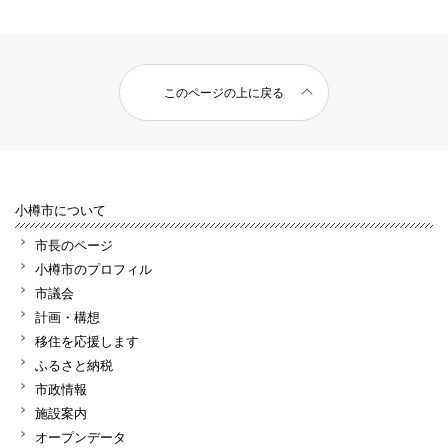
このページの上に戻る
小樽市について
市長のページ
小樽市のプロフィル
市議会
計画・構想
移住を応援します
ふるさと納税
市政情報
施設案内
オープンデータ