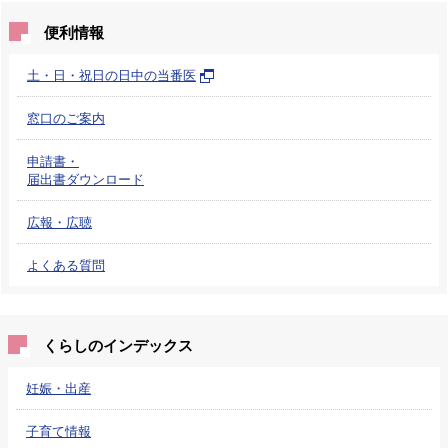
便利情報
土・日・祝日の日中の当番医
窓口のご案内
申請書・
届出書ダウンロード
広報・広聴
よくある質問
くらしのインデックス
妊娠・出産
子育て情報