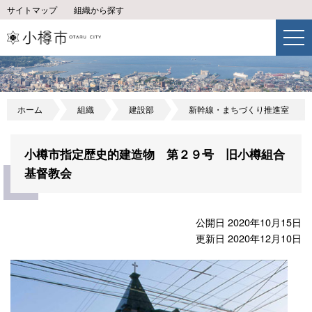
サイトマップ
組織から探す
ホーム
組織
建設部
新幹線・まちづくり推進室
小樽市指定歴史的建造物 第２９号 旧小樽組合
基督教会
公開日 2020年10月15日
更新日 2020年12月10日