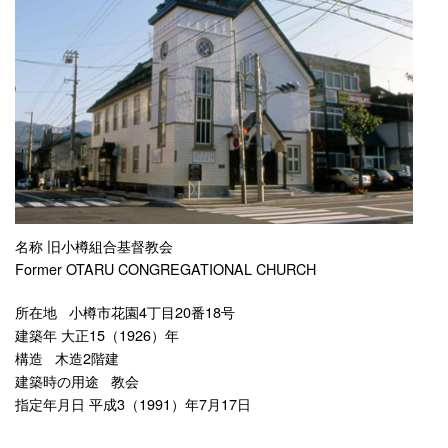
名称 旧小樽組合基督教会
Former OTARU CONGREGATIONAL CHURCH
所在地 小樽市花園4丁目20番18号
建築年 大正15（1926）年
構造 木造2階建
建築時の用途 教会
指定年月日 平成3（1991）年7月17日