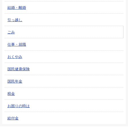
結婚・離婚
引っ越し
ごみ
仕事・就職
おくやみ
国民健康保険
国民年金
税金
お困りの時は
給付金