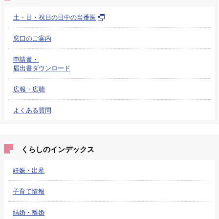
土・日・祝日の日中の当番医
窓口のご案内
申請書・
届出書ダウンロード
広報・広聴
よくある質問
くらしのインデックス
妊娠・出産
子育て情報
結婚・離婚