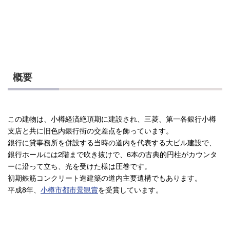
概要
この建物は、小樽経済絶頂期に建設され、三菱、第一各銀行小樽
支店と共に旧色内銀行街の交差点を飾っています。
銀行に貸事務所を併設する当時の道内を代表する大ビル建設で、
銀行ホールには2階まで吹き抜けで、6本の古典的円柱がカウンタ
ーに沿って立ち、光を受けた様は圧巻です。
初期鉄筋コンクリート造建築の道内主要遺構でもあります。
平成8年、
小樽市都市景観賞
を受賞しています。