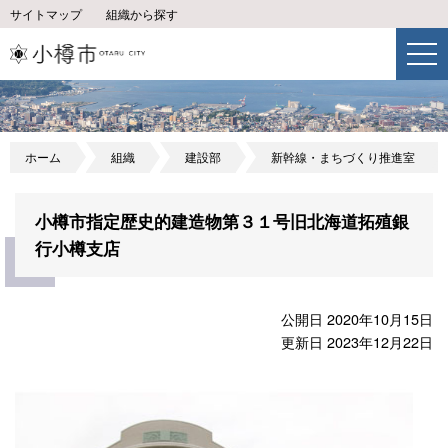
サイトマップ
組織から探す
ホーム
組織
建設部
新幹線・まちづくり推進室
小樽市指定歴史的建造物第３１号旧北海道拓殖銀
行小樽支店
公開日 2020年10月15日
更新日 2023年12月22日