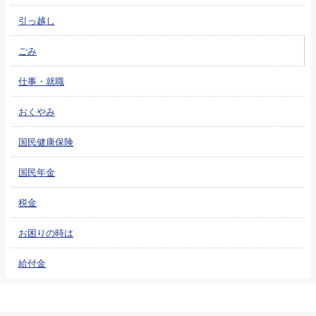
引っ越し
ごみ
仕事・就職
おくやみ
国民健康保険
国民年金
税金
お困りの時は
給付金