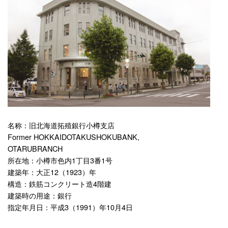
名称：旧北海道拓殖銀行小樽支店
Former HOKKAIDOTAKUSHOKUBANK,
OTARUBRANCH
所在地：小樽市色内1丁目3番1号
建築年：大正12（1923）年
構造：鉄筋コンクリート造4階建
建築時の用途：銀行
指定年月日：平成3（1991）年10月4日