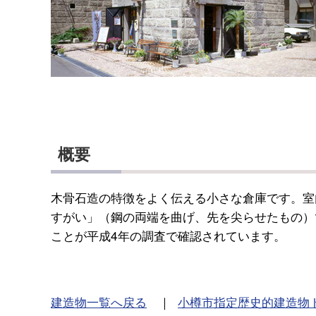
概要
木骨石造の特徴をよく伝える小さな倉庫です。室
すがい」（鋼の両端を曲げ、先を尖らせたもの）
ことが平成4年の調査で確認されています。
建造物一覧へ戻る
｜
小樽市指定歴史的建造物