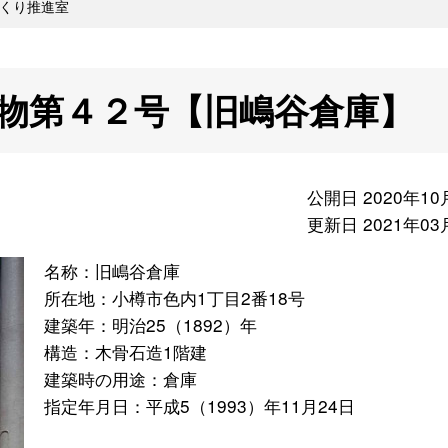
くり推進室
物第４２号【旧嶋谷倉庫】
公開日 2020年10
更新日 2021年03
名称：旧嶋谷倉庫
所在地：小樽市色内1丁目2番18号
建築年：明治25（1892）年
構造：木骨石造1階建
建築時の用途：倉庫
指定年月日：平成5（1993）年11月24日