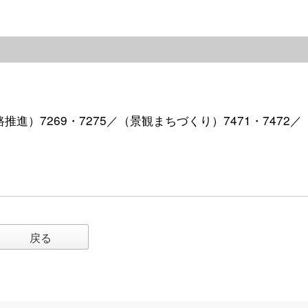
路推進）7269・7275／（景観まちづくり）7471・7472／
戻る