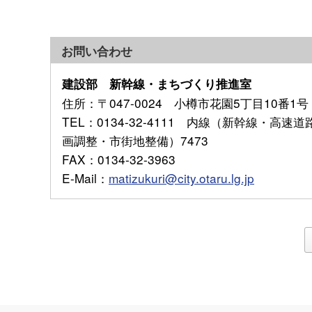
お問い合わせ
建設部 新幹線・まちづくり推進室
住所
：〒047-0024 小樽市花園5丁目10番1号
TEL
：0134-32-4111 内線（新幹線・高速道
画調整・市街地整備）7473
FAX
：0134-32-3963
E-Mail
：
matizukuri@city.otaru.lg.jp