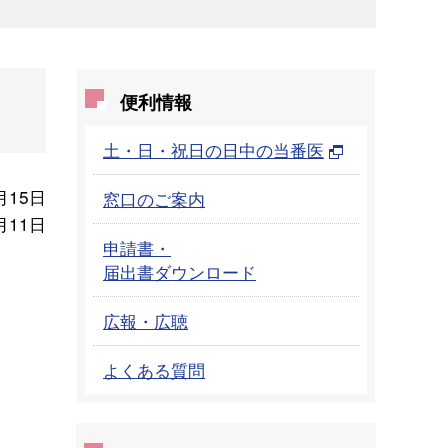
便利情報
土・日・祝日の日中の当番医
月15日
窓口のご案内
月11日
申請書・
届出書ダウンロード
広報・広聴
よくある質問