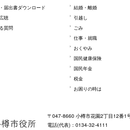
・届出書ダウンロード
結婚・離婚
広聴
引越し
る質問
ごみ
仕事・就職
おくやみ
国民健康保険
国民年金
税金
お困りの時は
〒047-8660 小樽市花園2丁目12番1
電話(代表)：0134-32-4111