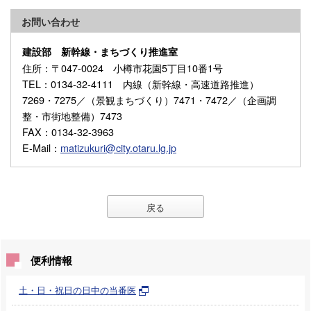
お問い合わせ
建設部 新幹線・まちづくり推進室
住所
：〒047-0024 小樽市花園5丁目10番1号
TEL
：0134-32-4111 内線（新幹線・高速道路推進）
7269・7275／（景観まちづくり）7471・7472／（企画調
整・市街地整備）7473
FAX
：0134-32-3963
E-Mail
：
matizukuri@city.otaru.lg.jp
戻る
便利情報
土・日・祝日の日中の当番医