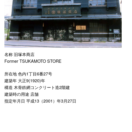
名称 旧塚本商店
Former TSUKAMOTO STORE
所在地 色内1丁目6番27号
建築年 大正9(1920)年
構造 木骨鉄網コンクリート造2階建
建築時の用途 店舗
指定年月日 平成13（2001）年3月27日