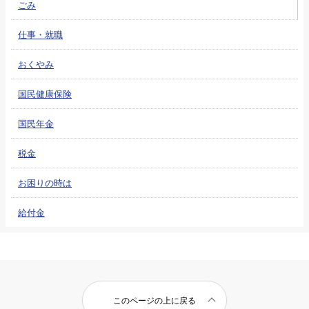
ごみ
仕事・就職
おくやみ
国民健康保険
国民年金
税金
お困りの時は
給付金
このページの上に戻る