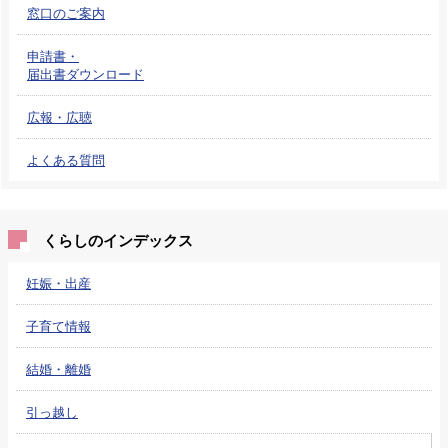
窓口のご案内
申請書・
届出書ダウンロード
広報・広聴
よくある質問
くらしのインデックス
妊娠・出産
子育て情報
結婚・離婚
引っ越し