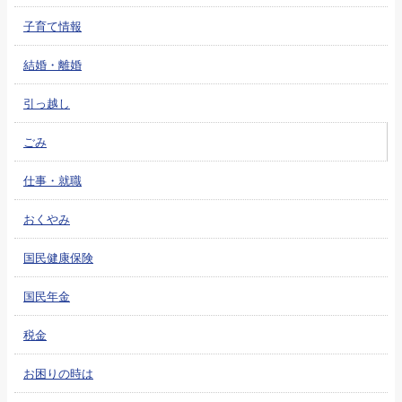
子育て情報
結婚・離婚
引っ越し
ごみ
仕事・就職
おくやみ
国民健康保険
国民年金
税金
お困りの時は