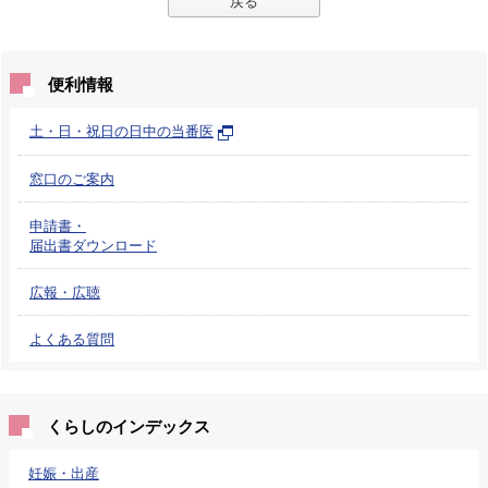
戻る
便利情報
土・日・祝日の日中の当番医
窓口のご案内
申請書・
届出書ダウンロード
広報・広聴
よくある質問
くらしのインデックス
妊娠・出産