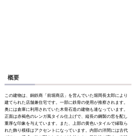
概要
この建物は、銅鉄商「前堀商店」を営んでいた堀岡長太郎により
建てられた店舗兼住宅です。一部に鉄骨の使用が推察されます。
奥には倉庫に利用されていた木骨石造の建物も連なっています。
正面は赤褐色のレンガ風タイル仕上げで、縦長の鋼製の窓を配し
重厚な印象を与えています。また、上部の黄色いタイルで縁取ら
れた飾り模様はアクセントになっています。内部の洋間には古代