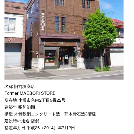
名称 旧前堀商店
Former MAEBORI STORE
所在地 小樽市色内2丁目9番22号
建築年 昭和初期
構造 木骨鉄網コンクリート造一部木骨石造3階建
建設時の用途 店舗
指定年月日 平成26（2014）年7月2日