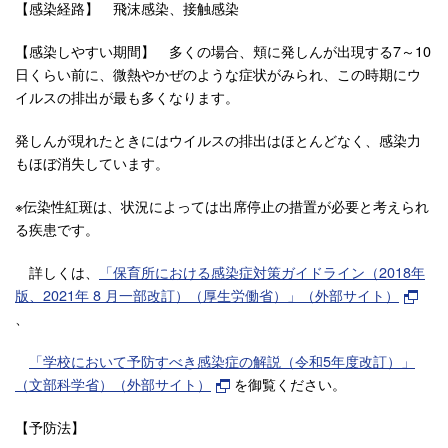
【感染経路】 飛沫感染、接触感染
【感染しやすい期間】 多くの場合、頬に発しんが出現する7～10
日くらい前に、微熱やかぜのような症状がみられ、この時期にウ
イルスの排出が最も多くなります。
発しんが現れたときにはウイルスの排出はほとんどなく、感染力
もほぼ消失しています。
※伝染性紅斑は、状況によっては出席停止の措置が必要と考えられ
る疾患です。
詳しくは、
「保育所における感染症対策ガイドライン（2018年
版、
2021年 8 月一部改訂
）（厚生労働省）」（外部サイト）
、
「学校において予防すべき感染症の解説（令和5年度改訂）」
（文部科学省）（外部サイト）
を御覧ください。
【予防法】