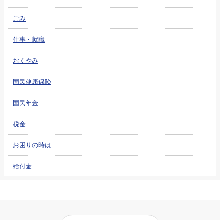
ごみ
仕事・就職
おくやみ
国民健康保険
国民年金
税金
お困りの時は
給付金