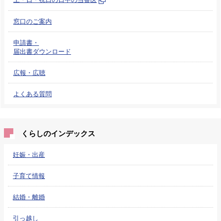
窓口のご案内
申請書・
届出書ダウンロード
広報・広聴
よくある質問
くらしのインデックス
妊娠・出産
子育て情報
結婚・離婚
引っ越し