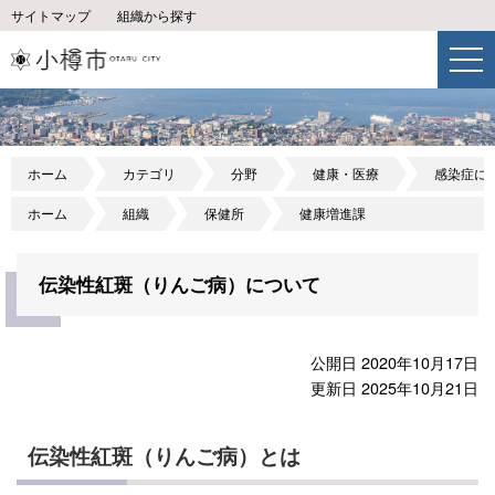
サイトマップ
組織から探す
ホーム
カテゴリ
分野
健康・医療
感染症に
ホーム
組織
保健所
健康増進課
伝染性紅斑（りんご病）について
公開日 2020年10月17日
更新日 2025年10月21日
伝染性紅斑（りんご病）とは