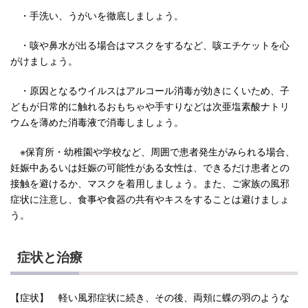
・手洗い、うがいを徹底しましょう。
・咳や鼻水が出る場合はマスクをするなど、咳エチケットを心
がけましょう。
・原因となるウイルスはアルコール消毒が効きにくいため、子
どもが日常的に触れるおもちゃや手すりなどは次亜塩素酸ナトリ
ウムを薄めた消毒液で消毒しましょう。
※保育所・幼稚園や学校など、周囲で患者発生がみられる場合、
妊娠中あるいは妊娠の可能性がある女性は、できるだけ患者との
接触を避けるか、マスクを着用しましょう。また、ご家族の風邪
症状に注意し、食事や食器の共有やキスをすることは避けましょ
う。
症状と治療
【症状】 軽い風邪症状に続き、その後、両頬に蝶の羽のような