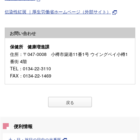
伝染性紅斑 ｜厚生労働省ホームページ（外部サイト）
お問い合わせ
保健所 健康増進課
住所
：〒047-0008 小樽市築港11番1号 ウイングベイ小樽1
番街 4階
TEL
：0134-22-3110
FAX
：0134-22-1469
戻る
便利情報
土・日・祝日の日中の当番医