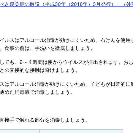
き感染症の解説（平成30年（2018年）3月発行）」（外
イルスはアルコール消毒が効きにくいため、石けんを使用
、食事の前は、手洗いを徹底しましょう。
ても、2～４週間は便からウイルスが排出されます。お
との直接的な接触は避けましょう。
スはアルコール消毒が効きにくいため、子どもが日常的に
薄めた消毒液で消毒しましょう。
直接手で触れる部分を消毒しましょう。