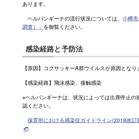
あります。
ヘルパンギーナの流行状況については、
小樽市
調査）」
を御覧ください。
感染経路と予防法
【原因】コクサッキーA群ウイルスが原因となりま
【感染経路】飛沫感染、接触感染
※ヘルパンギーナは、状況によっては出席停止の
認ください。
保育所における感染症ガイドライン(2018改訂版