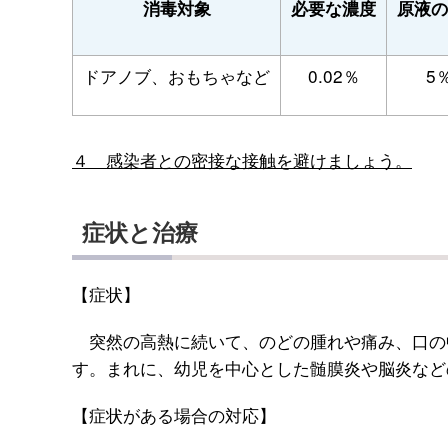
消毒対象
必要な濃度
原液の
ドアノブ、おもちゃなど
0.02％
5
４ 感染者との密接な接触を避けましょう。
症状と治療
【症状】
突然の高熱に続いて、のどの腫れや痛み、口の中
す。まれに、幼児を中心とした髄膜炎や脳炎など
【症状がある場合の対応】