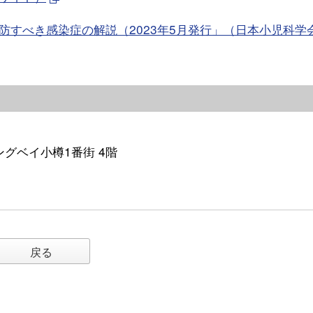
すべき感染症の解説（2023年5月発行」（日本小児科学
イングベイ小樽1番街 4階
戻る