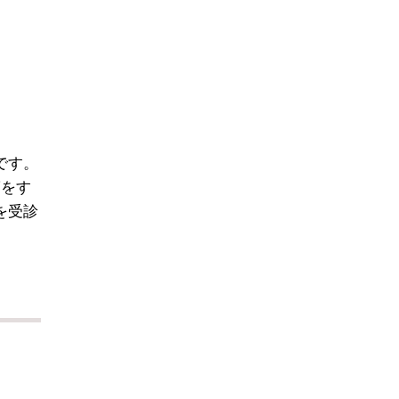
です。
滴をす
を受診