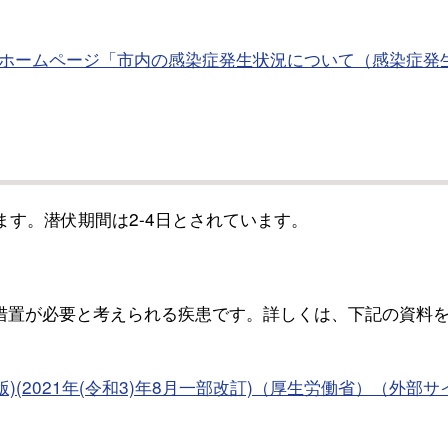
ホームページ「市内の感染症発生状況について（感染症発
す。潜伏期間は2-4日とされています。
措置が必要と考えられる疾患です。詳しくは、下記の資料
)(2021年(令和3)年8月一部改訂)（厚生労働省）（外部サ