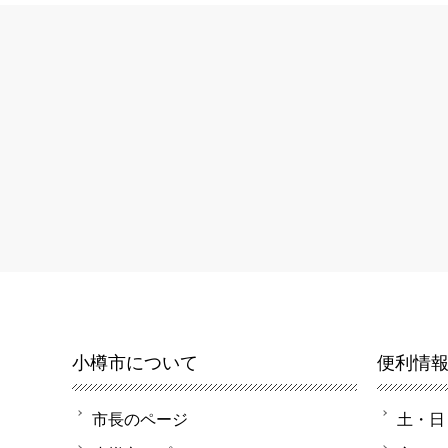
小樽市について
便利情
市長のページ
土・日