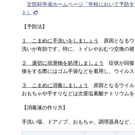
文部科学省ホームページ「学校において予防すべ
ト）
【予防法】
１ こまめに手洗いをしましょう
原因となるウ
洗いが有効です。特に、トイレやおむつ交換の後
２ 適切に排泄物を処理しましょう
症状が回復し
換をする際にはゴム手袋などを着用し、ウイルス
３ こまめに消毒しましょう
原因となるウイル
おもちゃや手すりなどは次亜塩素酸ナトリウムを
【消毒液の作り方】
手洗い場、ドアノブ、おもちゃ、調理器具など、