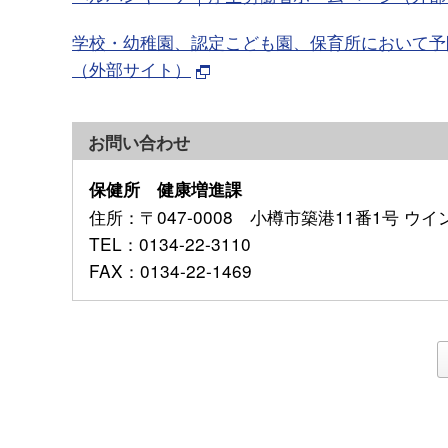
学校・幼稚園、認定こども園、保育所において予防
（外部サイト）
お問い合わせ
保健所 健康増進課
住所
：〒047-0008 小樽市築港11番1号 ウ
TEL
：0134-22-3110
FAX
：0134-22-1469