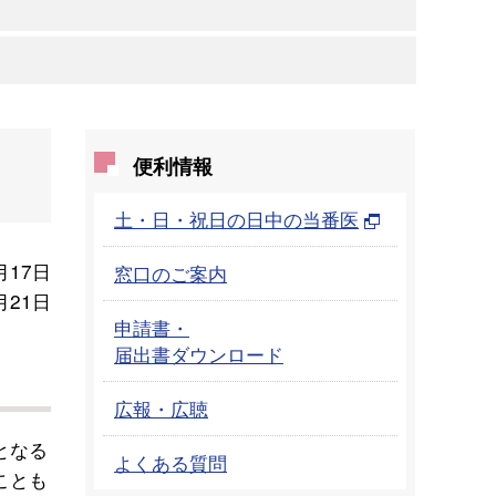
便利情報
土・日・祝日の日中の当番医
月17日
窓口のご案内
月21日
申請書・
届出書ダウンロード
広報・広聴
となる
よくある質問
ことも