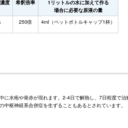
濃度
希釈倍率
1リットルの水に加えて作る
場合に必要な原液の量
％
250倍
4ml（ペットボトルキャップ1杯）
に水疱や発赤が現れます。2-4日で解熱し、7日程度で治
の中枢神経系合併症を生ずることもあるとされています。