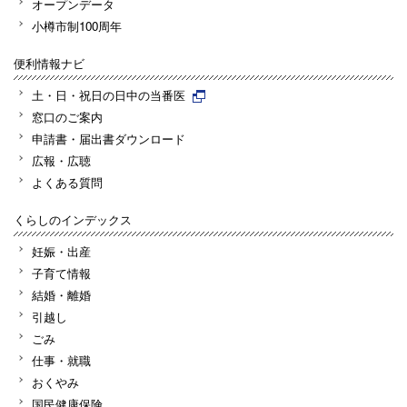
オープンデータ
小樽市制100周年
便利情報ナビ
土・日・祝日の日中の当番医
窓口のご案内
申請書・届出書ダウンロード
広報・広聴
よくある質問
くらしのインデックス
妊娠・出産
子育て情報
結婚・離婚
引越し
ごみ
仕事・就職
おくやみ
国民健康保険