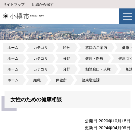
サイトマップ
組織から探す
ホーム
カテゴリ
区分
窓口のご案内
健康・
ホーム
カテゴリ
分野
健康・医療
健康づく
ホーム
カテゴリ
分野
相談窓口・人権
相談
ホーム
組織
保健所
健康増進課
女性のための健康相談
公開日 2020年10月18日
更新日 2024年04月09日