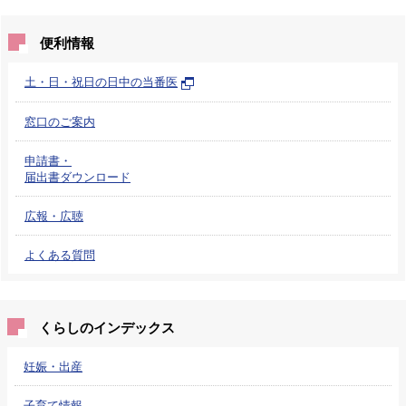
便利情報
土・日・祝日の日中の当番医
窓口のご案内
申請書・
届出書ダウンロード
広報・広聴
よくある質問
くらしのインデックス
妊娠・出産
子育て情報