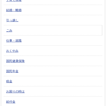
結婚・離婚
引っ越し
ごみ
仕事・就職
おくやみ
国民健康保険
国民年金
税金
お困りの時は
給付金