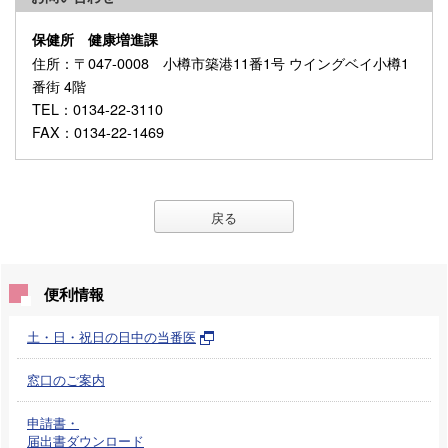
保健所 健康増進課
住所
：〒047-0008 小樽市築港11番1号 ウイングベイ小樽1
番街 4階
TEL
：0134-22-3110
FAX
：0134-22-1469
戻る
便利情報
土・日・祝日の日中の当番医
窓口のご案内
申請書・
届出書ダウンロード