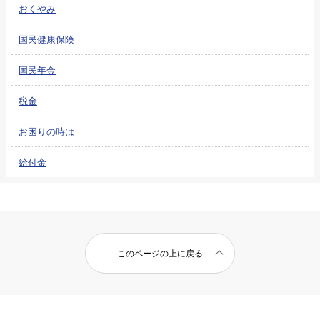
おくやみ
国民健康保険
国民年金
税金
お困りの時は
給付金
このページの上に戻る