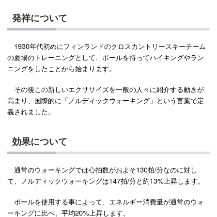
発祥について
1930年代初めにフィンランドのクロスカントリースキーチーム
の夏場のトレーニングとして、ポールを持ってハイキングやラン
ニングをしたことから始まります。
その後この新しいエクササイズを一般の人々に紹介する動きが
高まり、国際的に「ノルディックウォーキング」という言葉で定
義されました。
効果について
通常のウォーキングでは心拍数がおよそ130拍/分なのに対し
て、ノルディックウォーキングは147拍/分と約13%上昇します。
ポールを使用する事によって、エネルギー消費量が通常のウォ
ーキングに比べ、平均20%上昇します。