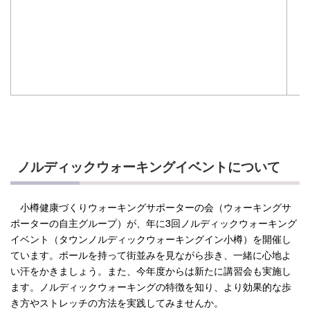
④
ノルディックウォーキングイベントについて
小樽健康づくりウォーキングサポーターの会（ウォーキングサ
ポーターの自主グループ）が、年に3回ノルディックウォーキング
イベント（タウンノルディックウォーキングイン小樽）を開催し
ています。ポールを持って街並みを見ながら歩き、一緒に心地よ
い汗をかきましょう。また、今年度からは新たに講習会も実施し
ます。ノルディックウォーキングの特徴を知り、より効果的な歩
き方やストレッチの方法を実践してみませんか。