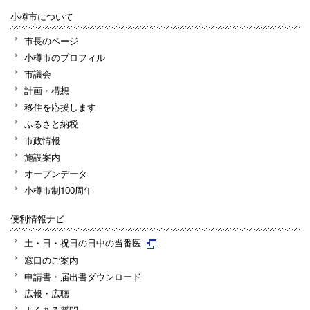
小樽市について
市長のページ
小樽市のプロフィル
市議会
計画・構想
移住を応援します
ふるさと納税
市政情報
施設案内
オープンデータ
小樽市制100周年
便利情報ナビ
土・日・祝日の日中の当番医
窓口のご案内
申請書・届出書ダウンロード
広報・広聴
よくある質問