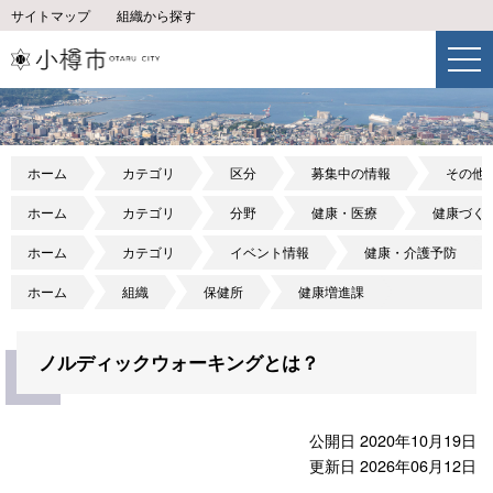
サイトマップ
組織から探す
ホーム
カテゴリ
区分
募集中の情報
その他
ホーム
カテゴリ
分野
健康・医療
健康づく
ホーム
カテゴリ
イベント情報
健康・介護予防
ホーム
組織
保健所
健康増進課
ノルディックウォーキングとは？
公開日 2020年10月19日
更新日 2026年06月12日