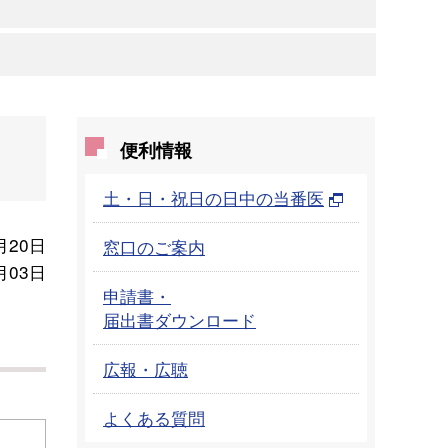
便利情報
土・日・祝日の日中の当番医
月20日
窓口のご案内
月03日
申請書・
届出書ダウンロード
広報・広聴
よくある質問