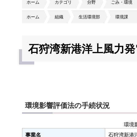
ホーム
カテゴリ
分野
ごみ・環境
ホーム
組織
生活環境部
環境課
石狩湾新港洋上風力発
環境影響評価法の手続状況
環境
石狩湾新港
事業名