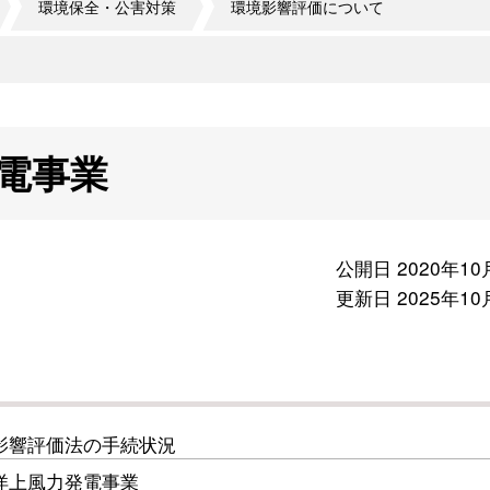
環境保全・公害対策
環境影響評価について
電事業
公開日 2020年10
更新日 2025年10
影響評価法の手続状況
洋上風力発電事業