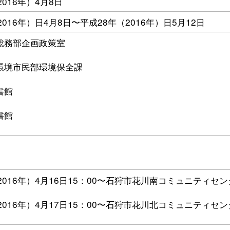
2016年）4月8日
2016年）日4月8日〜平成28年（2016年）日5月12日
総務部企画政策室
環境市民部環境保全課
書館
書館
2016年）4月16日15：00〜石狩市花川南コミュニティセ
2016年）4月17日15：00〜石狩市花川北コミュニティセ