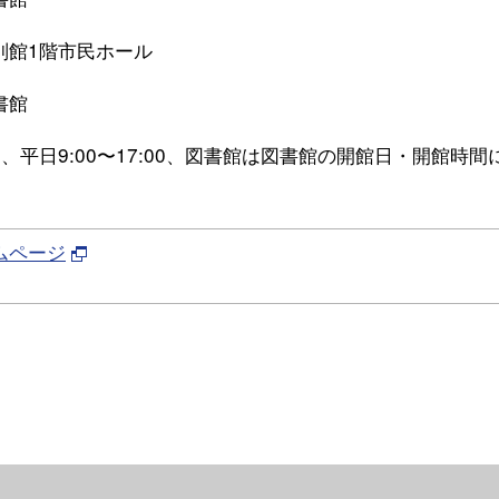
別館1階市民ホール
書館
、平日9:00〜17:00、図書館は図書館の開館日・開館時間
ムページ