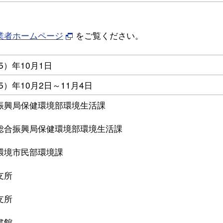
業者ホームページ
をご覧ください。
5）年10月1日
5）年10月2日～11月4日
振興局保健環境部環境生活課
総合振興局保健環境部環境生活課
環境市民部環境課
支所
支所
書館