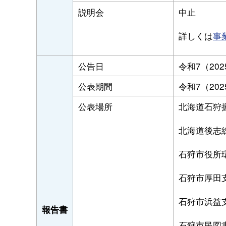
説明会
中止
詳しくは
事
公告日
令和7（202
公表期間
令和7（202
公表場所
北海道石狩
北海道後志
石狩市役所
石狩市厚田
石狩市浜益
報告書
石狩市民図