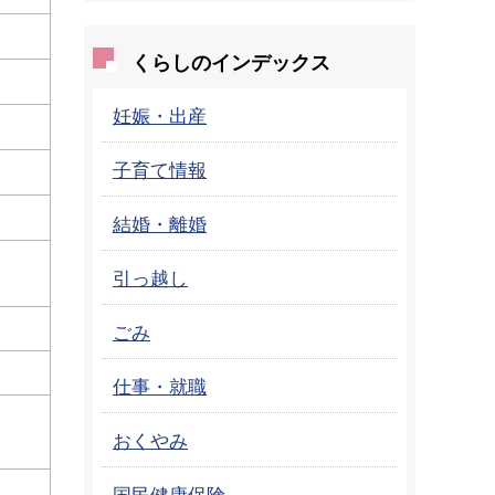
くらしのインデックス
妊娠・出産
子育て情報
結婚・離婚
引っ越し
ごみ
仕事・就職
おくやみ
国民健康保険