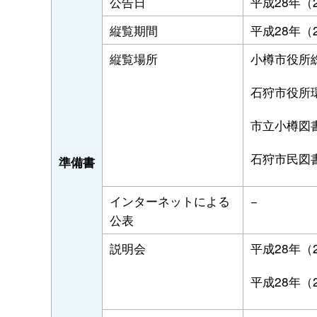
公告日
平成28年（
縦覧期間
平成28年（
縦覧場所
小樽市役所
石狩市役所
市立小樽図
石狩市民図
準備書
インターネットによる
−
公表
説明会
平成28年（
平成28年（