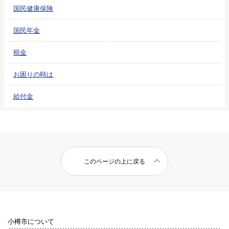
国民健康保険
国民年金
税金
お困りの時は
給付金
このページの上に戻る
小樽市について