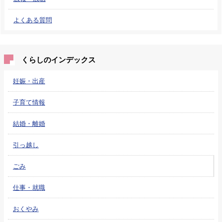
よくある質問
くらしのインデックス
妊娠・出産
子育て情報
結婚・離婚
引っ越し
ごみ
仕事・就職
おくやみ