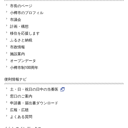
市長のページ
小樽市のプロフィル
市議会
計画・構想
移住を応援します
ふるさと納税
市政情報
施設案内
オープンデータ
小樽市制100周年
便利情報ナビ
土・日・祝日の日中の当番医
窓口のご案内
申請書・届出書ダウンロード
広報・広聴
よくある質問