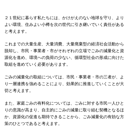
２１世紀に暮らす私たちには、かけがえのない地球を守り、より
よい環境、住みよい小樽を次の世代に引き継いでいく責任がある
と考えます。
これまでの大量生産、大量消費、大量廃棄型の経済社会活動から
脱却し、市民・事業者・市がそれぞれの立場でごみの減量化と資
源化を進め、環境への負荷の少ない、循環型社会の形成に向けた
取組を進めていく必要があります。
ごみの減量化の取組については、市民・事業者・市の三者が、よ
り一層連携を強めることにより、効果的に推進していくことが大
切と考えます。
また、家庭ごみの有料化については、ごみに対する市民一人ひと
りの意識が高まり、自主的にごみの減量に取り組む契機となるほ
か、資源化の促進も期待できることから、ごみ減量化の有効な方
策のひとつであると考えます。