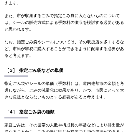
えます。
また、市が収集するごみで指定ごみ袋に入らないものについて
は、シールの販売方式による手数料の徴収を検討する必要がある
と思われます。
なお、指定ごみ袋やシールについては、その取扱店を多くするな
ど、市民が容易に購入することができるように配慮する必要があ
ると考えます。
[３] 指定ごみ袋などの単価
指定ごみ袋やシールの単価（手数料）は、道内他都市の金額も考
慮しながら、ごみの減量化に効果があり、かつ、市民にとって大
きな負担とならないものとする必要があると考えます。
[４] 指定ごみ袋の種類
家庭ごみは、その世帯の人数や構成員の年齢などにより排出量が
異なることから、ごみの量に応じた指定ごみ袋の選択ができるよ