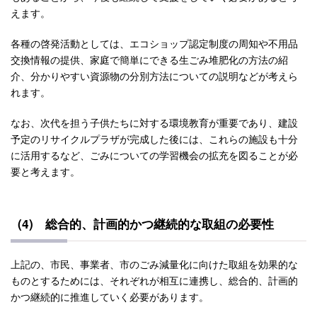
えます。
各種の啓発活動としては、エコショップ認定制度の周知や不用品
交換情報の提供、家庭で簡単にできる生ごみ堆肥化の方法の紹
介、分かりやすい資源物の分別方法についての説明などが考えら
れます。
なお、次代を担う子供たちに対する環境教育が重要であり、建設
予定のリサイクルプラザが完成した後には、これらの施設も十分
に活用するなど、ごみについての学習機会の拡充を図ることが必
要と考えます。
(4) 総合的、計画的かつ継続的な取組の必要性
上記の、市民、事業者、市のごみ減量化に向けた取組を効果的な
ものとするためには、それぞれが相互に連携し、総合的、計画的
かつ継続的に推進していく必要があります。