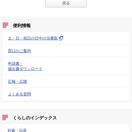
戻る
便利情報
土・日・祝日の日中の当番医
窓口のご案内
申請書・
届出書ダウンロード
広報・広聴
よくある質問
くらしのインデックス
妊娠・出産