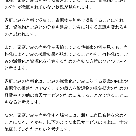
の分別が徹底されていない状況が見られます。
家庭ごみを有料で収集し、資源物を無料で収集することにすれ
ば、資源物とごみとの分別も進み、ごみに対する意識も変わるも
のと思われます。
また、家庭ごみの有料化を実施している他都市の例を見ても、有
料化によるごみの減量効果が現れていることから、有料化は、ご
みの減量化と資源化を推進するための有効な方策のひとつである
と考えます。
家庭ごみの有料化は、ごみの減量化とごみに対する意識の向上や
資源化の推進だけでなく、その歳入を資源物の収集拡大のための
経費やその他の市民サービスのために充てることができることに
もなると考えます。
なお、家庭ごみを有料化する場合には、新たに市民負担を求める
ことになることから、以下のような市民サービスの向上に、十分
配慮していただきたいと考えます。