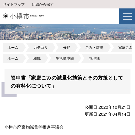
サイトマップ
組織から探す
ホーム
カテゴリ
分野
ごみ・環境
家庭ごみ
ホーム
組織
生活環境部
管理課
答申書「家庭ごみの減量化施策とその方策として
の有料化について」
公開日 2020年10月21日
更新日 2021年04月14日
小樽市廃棄物減量等推進審議会