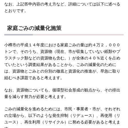
なお、上記答申内容の考え方など、詳細については以下に述べる
とおりです。
家庭ごみの減量化施策
小樽市の平成１４年度における家庭ごみの量は約４万２，０００
トンで、そのうち、資源物（現在、市が収集していない紙類やプ
ラスチック類などの資源物も含む。）が全体の４０％近くを占め
ていたという調査結果があることから、ごみの減量化のために
は、資源物とごみとの分別の徹底と資源化の推進が、早急に取り
組むべき課題であると考えます。
なお、資源物についても、循環型社会形成の観点から、その排出
量を減らす努力が必要と考えます。
ごみの減量化を進めるためには、市民・事業者・市が、それぞれ
の立場から、以下のような発生抑制（リデュース）、再使用（リ
ユース）、再生利用（リサイクル）に努める必要があると考えま