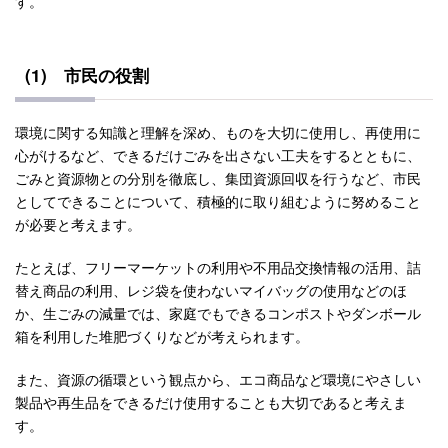
す。
(1) 市民の役割
環境に関する知識と理解を深め、ものを大切に使用し、再使用に
心がけるなど、できるだけごみを出さない工夫をするとともに、
ごみと資源物との分別を徹底し、集団資源回収を行うなど、市民
としてできることについて、積極的に取り組むように努めること
が必要と考えます。
たとえば、フリーマーケットの利用や不用品交換情報の活用、詰
替え商品の利用、レジ袋を使わないマイバッグの使用などのほ
か、生ごみの減量では、家庭でもできるコンポストやダンボール
箱を利用した堆肥づくりなどが考えられます。
また、資源の循環という観点から、エコ商品など環境にやさしい
製品や再生品をできるだけ使用することも大切であると考えま
す。