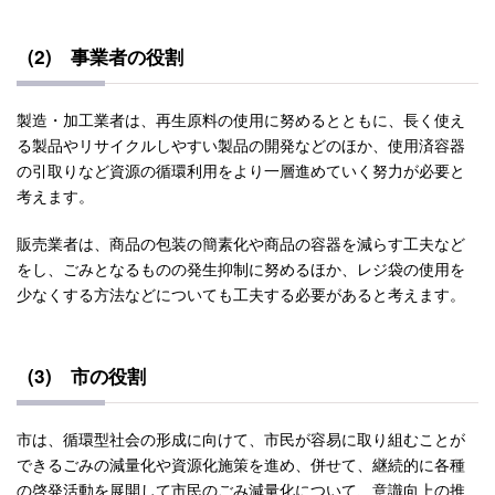
(2) 事業者の役割
製造・加工業者は、再生原料の使用に努めるとともに、長く使え
る製品やリサイクルしやすい製品の開発などのほか、使用済容器
の引取りなど資源の循環利用をより一層進めていく努力が必要と
考えます。
販売業者は、商品の包装の簡素化や商品の容器を減らす工夫など
をし、ごみとなるものの発生抑制に努めるほか、レジ袋の使用を
少なくする方法などについても工夫する必要があると考えます。
(3) 市の役割
市は、循環型社会の形成に向けて、市民が容易に取り組むことが
できるごみの減量化や資源化施策を進め、併せて、継続的に各種
の啓発活動を展開して市民のごみ減量化について、意識向上の推