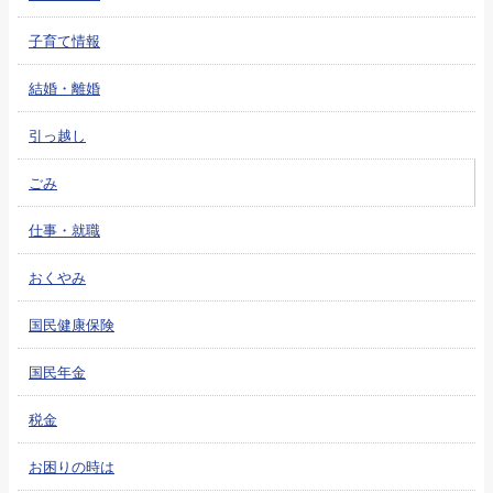
子育て情報
結婚・離婚
引っ越し
ごみ
仕事・就職
おくやみ
国民健康保険
国民年金
税金
お困りの時は