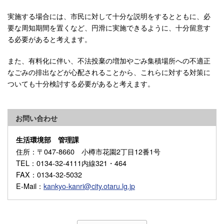
実施する場合には、市民に対して十分な説明をするとともに、必
要な周知期間を置くなど、円滑に実施できるように、十分留意す
る必要があると考えます。
また、有料化に伴い、不法投棄の増加やごみ集積場所への不適正
なごみの排出などが心配されることから、これらに対する対策に
ついても十分検討する必要があると考えます。
お問い合わせ
生活環境部 管理課
住所
：〒047-8660 小樽市花園2丁目12番1号
TEL
：0134-32-4111内線321・464
FAX
：0134-32-5032
E-Mail
：
kankyo-kanri@city.otaru.lg.jp