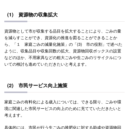
(1) 資源物の収集拡大
資源物として市が収集する品目を拡大することにより、ごみの量
を減らすことができ、資源化の推進を図ることができることか
ら、「１ 家庭ごみの減量化施策」の「(3) 市の役割」で述べた
ように、収集品目や収集回数の拡大、資源物回収ボックスの設置
などのほか、不用家具などの粗大ごみや生ごみのリサイクルにつ
いての検討も進めていただきたいと考えます。
(2) 市民サービス向上施策
家庭ごみの有料化による歳入については、できる限り、ごみや環
境に関連した市民サービスの向上のために充てていただきたいと
考えます。
具体的には、市民が行う生ごみの堆肥化に対する助成や資源物回