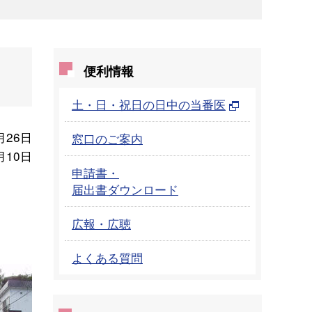
便利情報
土・日・祝日の日中の当番医
月26日
窓口のご案内
月10日
申請書・
届出書ダウンロード
広報・広聴
よくある質問