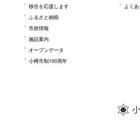
移住を応援します
よくあ
ふるさと納税
市政情報
施設案内
オープンデータ
小樽市制100周年