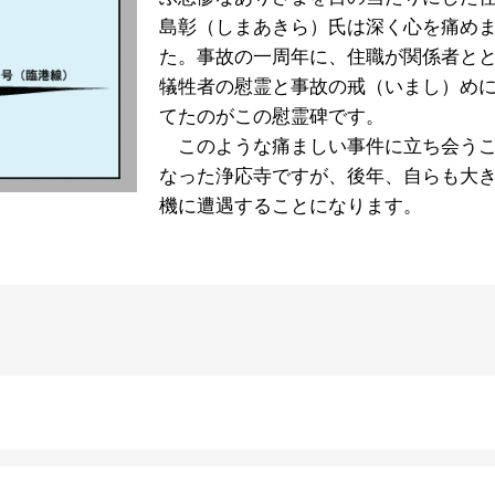
島彰（しまあきら）氏は深く心を痛め
た。事故の一周年に、住職が関係者と
犠牲者の慰霊と事故の戒（いまし）め
てたのがこの慰霊碑です。
このような痛ましい事件に立ち会う
なった浄応寺ですが、後年、自らも大
機に遭遇することになります。