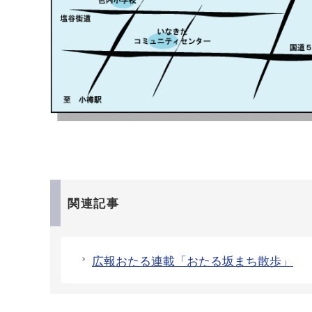
関連記事
広報おたる連載「おたる坂まち散歩」