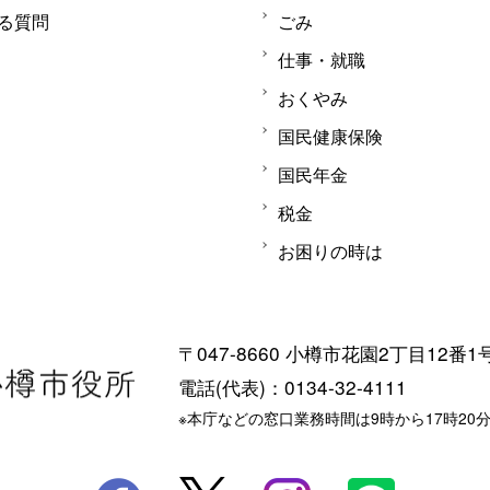
る質問
ごみ
仕事・就職
おくやみ
国民健康保険
国民年金
税金
お困りの時は
〒047-8660 小樽市花園2丁目12番1
電話(代表)：0134-32-4111
※本庁などの窓口業務時間は9時から17時20