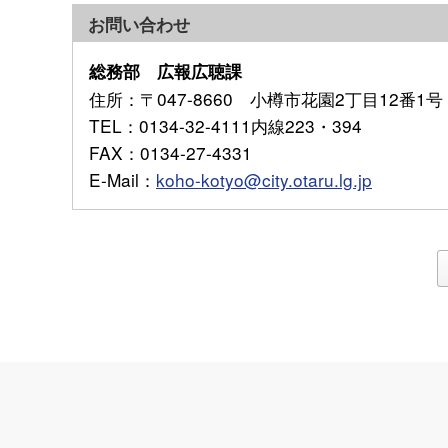
お問い合わせ
総務部 広報広聴課
住所
：〒047-8660 小樽市花園2丁目12番1号
TEL
：0134-32-4111内線223・394
FAX
：0134-27-4331
E-Mail
：
koho-kotyo@city.otaru.lg.jp