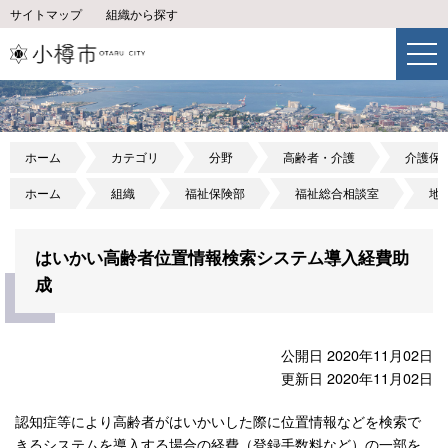
サイトマップ
組織から探す
ホーム
カテゴリ
分野
高齢者・介護
介護保
ホーム
組織
福祉保険部
福祉総合相談室
地
はいかい高齢者位置情報検索システム導入経費助
成
公開日 2020年11月02日
更新日 2020年11月02日
認知症等により高齢者がはいかいした際に位置情報などを検索で
きるシステムを導入する場合の経費（登録手数料など）の一部を