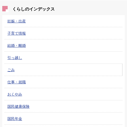
くらしのインデックス
妊娠・出産
子育て情報
結婚・離婚
引っ越し
ごみ
仕事・就職
おくやみ
国民健康保険
国民年金