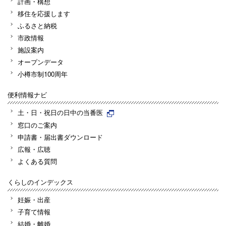
計画・構想
移住を応援します
ふるさと納税
市政情報
施設案内
オープンデータ
小樽市制100周年
便利情報ナビ
土・日・祝日の日中の当番医
窓口のご案内
申請書・届出書ダウンロード
広報・広聴
よくある質問
くらしのインデックス
妊娠・出産
子育て情報
結婚・離婚