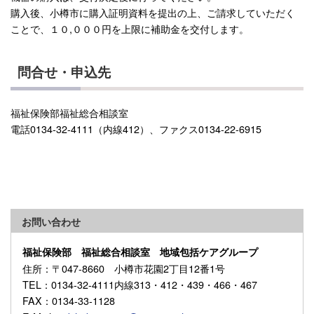
購入後、小樽市に購入証明資料を提出の上、ご請求していただく
ことで、１０,０００円を上限に補助金を交付します。
問合せ・申込先
福祉保険部福祉総合相談室
電話0134-32-4111（内線412）、ファクス0134-22-6915
お問い合わせ
福祉保険部 福祉総合相談室 地域包括ケアグループ
住所
：〒047-8660 小樽市花園2丁目12番1号
TEL
：0134-32-4111内線313・412・439・466・467
FAX
：0134-33-1128