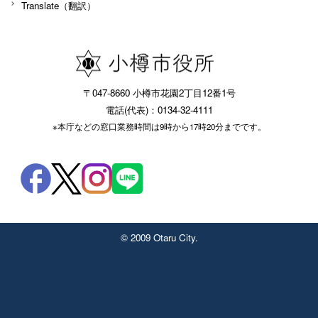
Translate（翻訳）
〒047-8660 小樽市花園2丁目12番1号
電話(代表)：0134-32-4111
※本庁などの窓口業務時間は9時から17時20分までです。
© 2009 Otaru City.