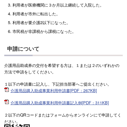
利用者が医療機関に３か月以上継続して入院した。
利用者が市外に転出した。
利用者が要介護2以下になった。
市民税が非課税から課税になった。
申請について
介護用品助成券の交付を希望する方は、１または２のいずれかの
方法で申請をしてください。
１以下の申請書に記入し、下記担当部署へご提出ください。
介護用品購入助成事業利用申請書[PDF：267KB]
介護用品購入助成事業利用申請書記入例[PDF：311KB]
２以下のQRコードまたはフォームからオンラインにて申請してく
ださい。