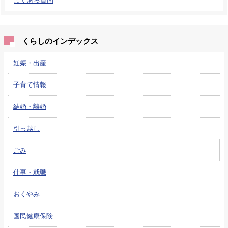
くらしのインデックス
妊娠・出産
子育て情報
結婚・離婚
引っ越し
ごみ
仕事・就職
おくやみ
国民健康保険