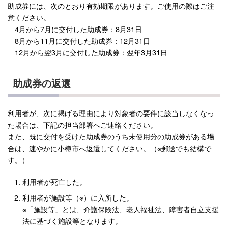
助成券には、次のとおり有効期限があります。ご使用の際はご注
意ください。
4月から7月に交付した助成券：8月31日
8月から11月に交付した助成券：12月31日
12月から翌3月に交付した助成券：翌年3月31日
助成券の返還
利用者が、次に掲げる理由により対象者の要件に該当しなくなっ
た場合は、下記の担当部署へご連絡ください。
また、既に交付を受けた助成券のうち未使用分の助成券がある場
合は、速やかに小樽市へ返還してください。（※郵送でも結構で
す。）
利用者が死亡した。
利用者が施設等（※）に入所した。
※「施設等」とは、介護保険法、老人福祉法、障害者自立支援
法に基づく施設等となります。