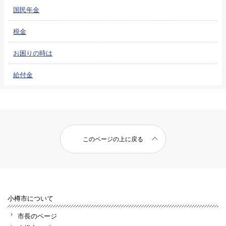
国民年金
税金
お困りの時は
給付金
このページの上に戻る
小樽市について
市長のページ