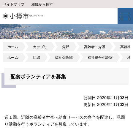
サイトマップ
組織から探す
ホーム
カテゴリ
分野
高齢者・介護
高齢福
ホーム
組織
福祉保険部
福祉総合相談室
地
配食ボランティアを募集
公開日 2020年11月03日
更新日 2020年11月03日
週１回、近隣の高齢者世帯へ給食サービスの弁当を配達し、見回
り活動を行うボランティアを募集しています。