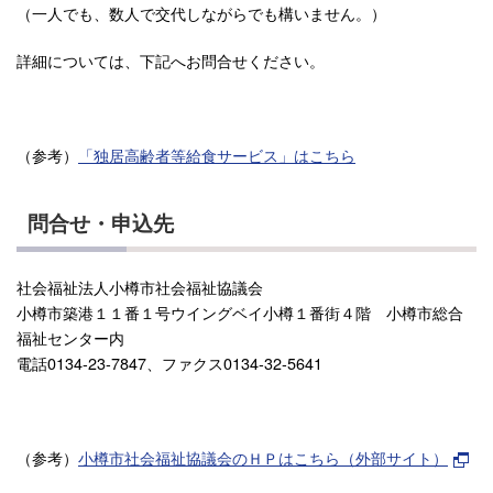
（一人でも、数人で交代しながらでも構いません。）
詳細については、下記へお問合せください。
（参考）
「独居高齢者等給食サービス」はこちら
問合せ・申込先
社会福祉法人小樽市社会福祉協議会
小樽市築港１１番１号ウイングベイ小樽１番街４階 小樽市総合
福祉センター内
電話0134-23-7847、ファクス0134-32-5641
（参考）
小樽市社会福祉協議会のＨＰはこちら（外部サイト）