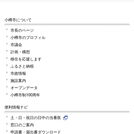
小樽市について
市長のページ
小樽市のプロフィル
市議会
計画・構想
移住を応援します
ふるさと納税
市政情報
施設案内
オープンデータ
小樽市制100周年
便利情報ナビ
土・日・祝日の日中の当番医
窓口のご案内
申請書・届出書ダウンロード