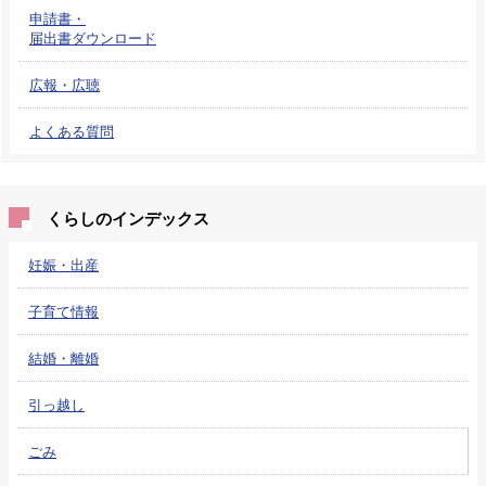
申請書・
届出書ダウンロード
広報・広聴
よくある質問
くらしのインデックス
妊娠・出産
子育て情報
結婚・離婚
引っ越し
ごみ