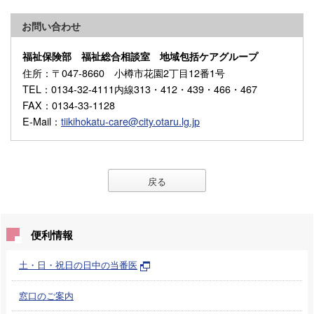
お問い合わせ
福祉保険部 福祉総合相談室 地域包括ケアグループ
住所
：〒047-8660 小樽市花園2丁目12番1号
TEL
：0134-32-4111内線313・412・439・466・467
FAX
：0134-33-1128
E-Mail
：
tiikihokatu-care@city.otaru.lg.jp
戻る
便利情報
土・日・祝日の日中の当番医
窓口のご案内