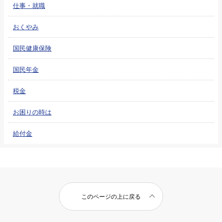
仕事・就職
おくやみ
国民健康保険
国民年金
税金
お困りの時は
給付金
このページの上に戻る