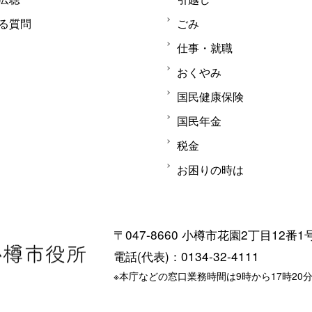
る質問
ごみ
仕事・就職
おくやみ
国民健康保険
国民年金
税金
お困りの時は
〒047-8660 小樽市花園2丁目12番1
電話(代表)：0134-32-4111
※本庁などの窓口業務時間は9時から17時20