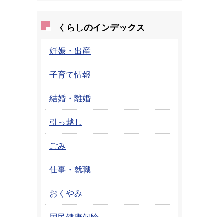
くらしのインデックス
妊娠・出産
子育て情報
結婚・離婚
引っ越し
ごみ
仕事・就職
おくやみ
国民健康保険