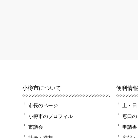
小樽市について
便利情
市長のページ
土・日
小樽市のプロフィル
窓口の
市議会
申請書
計画・構想
広報・