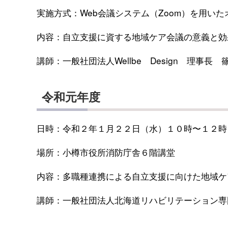
実施方式：Web会議システム（Zoom）を用い
内容：自立支援に資する地域ケア会議の意義と効
講師：一般社団法人Wellbe Design 理事長
令和元年度
日時：令和２年１月２２日（水）１０時〜１２時
場所：小樽市役所消防庁舎６階講堂
内容：多職種連携による自立支援に向けた地域ケ
講師：一般社団法人北海道リハビリテーション専