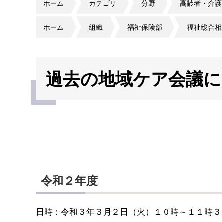
ホーム
カテゴリ
分野
高齢者・介護
ホーム
組織
福祉保険部
福祉総合相
過去の地域ケア会議に
令和２年度
日時：令和３年３月２日（火）１０時～１１時３