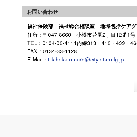
お問い合わせ
福祉保険部 福祉総合相談室 地域包括ケアグ
住所
：〒047-8660 小樽市花園2丁目12番1号
TEL
：0134-32-4111内線313・412・439・46
FAX
：0134-33-1128
E-Mail
：
tiikihokatu-care@city.otaru.lg.jp