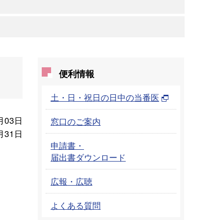
便利情報
土・日・祝日の日中の当番医
月03日
窓口のご案内
月31日
申請書・
届出書ダウンロード
広報・広聴
よくある質問