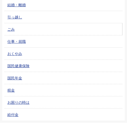
結婚・離婚
引っ越し
ごみ
仕事・就職
おくやみ
国民健康保険
国民年金
税金
お困りの時は
給付金