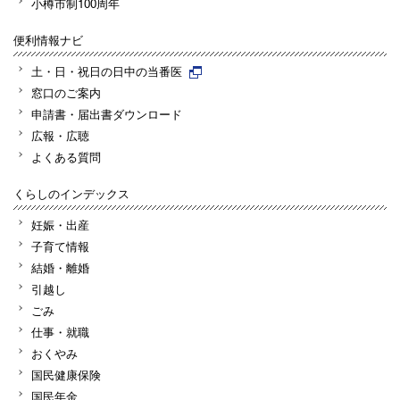
小樽市制100周年
便利情報ナビ
土・日・祝日の日中の当番医
窓口のご案内
申請書・届出書ダウンロード
広報・広聴
よくある質問
くらしのインデックス
妊娠・出産
子育て情報
結婚・離婚
引越し
ごみ
仕事・就職
おくやみ
国民健康保険
国民年金