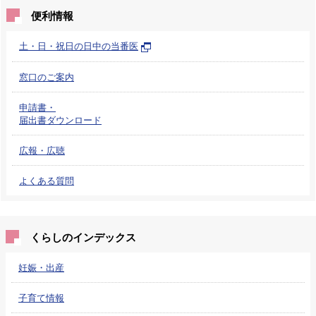
便利情報
土・日・祝日の日中の当番医
窓口のご案内
申請書・
届出書ダウンロード
広報・広聴
よくある質問
くらしのインデックス
妊娠・出産
子育て情報