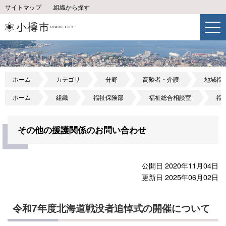
サイトマップ
組織から探す
ホーム
カテゴリ
分野
高齢者・介護
地域福
ホーム
組織
福祉保険部
福祉総合相談室
福
その他の援護関係のお問い合わせ
公開日 2020年11月04日
更新日 2025年06月02日
令和7年度北海道戦没者追悼式の開催について