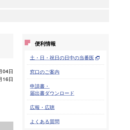
便利情報
土・日・祝日の日中の当番医
月04日
窓口のご案内
月16日
申請書・
届出書ダウンロード
広報・広聴
よくある質問