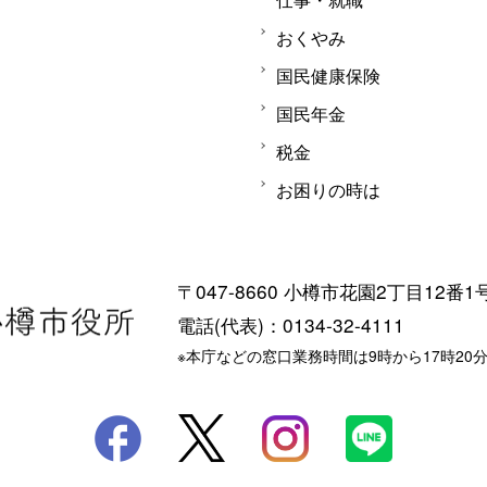
おくやみ
国民健康保険
国民年金
税金
お困りの時は
〒047-8660 小樽市花園2丁目12番1
電話(代表)：0134-32-4111
※本庁などの窓口業務時間は9時から17時20