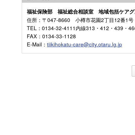
福祉保険部 福祉総合相談室 地域包括ケアグ
住所
：〒047-8660 小樽市花園2丁目12番1号
TEL
：0134-32-4111内線313・412・439・46
FAX
：0134-33-1128
E-Mail
：
tiikihokatu-care@city.otaru.lg.jp