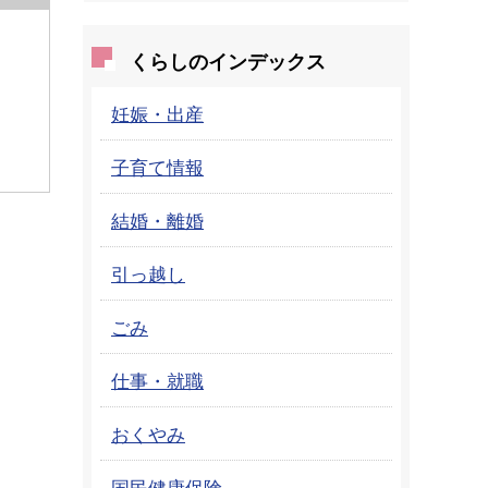
くらしのインデックス
妊娠・出産
子育て情報
結婚・離婚
引っ越し
ごみ
仕事・就職
おくやみ
国民健康保険