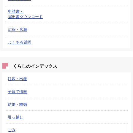
申請書・
届出書ダウンロード
広報・広聴
よくある質問
くらしのインデックス
妊娠・出産
子育て情報
結婚・離婚
引っ越し
ごみ