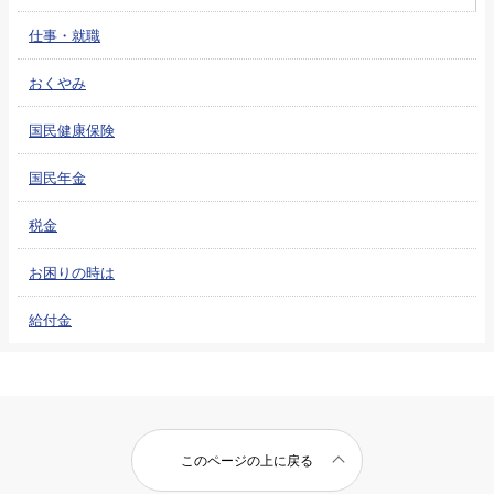
仕事・就職
おくやみ
国民健康保険
国民年金
税金
お困りの時は
給付金
このページの上に戻る