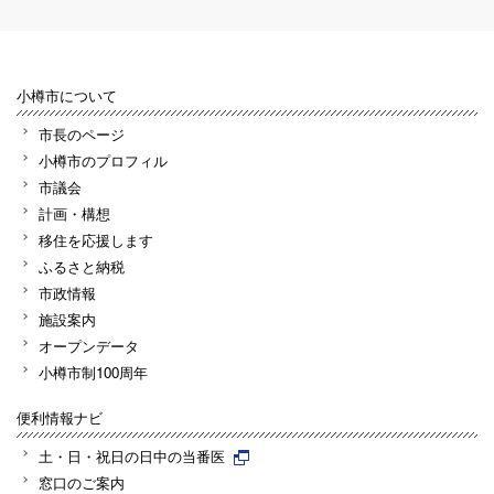
小樽市について
市長のページ
小樽市のプロフィル
市議会
計画・構想
移住を応援します
ふるさと納税
市政情報
施設案内
オープンデータ
小樽市制100周年
便利情報ナビ
土・日・祝日の日中の当番医
窓口のご案内