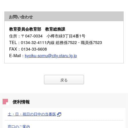
お問い合わせ
教育委員会教育部 教育総務課
住所
：〒047-0034 小樽市緑3丁目4番1号
TEL
：0134-32-4111内線 総務係7522・職員係7523
FAX
：0134-33-6608
E-Mail
：
kyoiku-somu@city.otaru.lg.jp
戻る
便利情報
土・日・祝日の日中の当番医
窓口のご案内