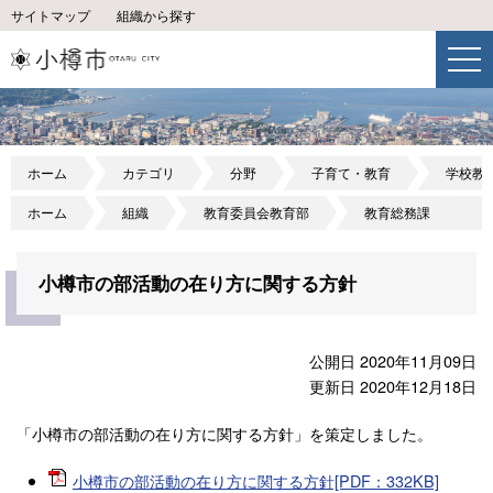
サイトマップ
組織から探す
ホーム
カテゴリ
分野
子育て・教育
学校教
ホーム
組織
教育委員会教育部
教育総務課
小樽市の部活動の在り方に関する方針
公開日 2020年11月09日
更新日 2020年12月18日
「小樽市の部活動の在り方に関する方針」を策定しました。
小樽市の部活動の在り方に関する方針[PDF：332KB]