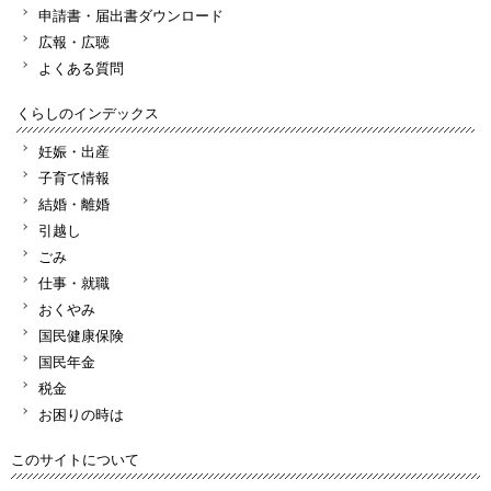
申請書・届出書ダウンロード
広報・広聴
よくある質問
くらしのインデックス
妊娠・出産
子育て情報
結婚・離婚
引越し
ごみ
仕事・就職
おくやみ
国民健康保険
国民年金
税金
お困りの時は
このサイトについて