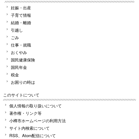
妊娠・出産
子育て情報
結婚・離婚
引越し
ごみ
仕事・就職
おくやみ
国民健康保険
国民年金
税金
お困りの時は
このサイトについて
個人情報の取り扱いについて
著作権・リンク等
小樽市ホームページの利用方法
サイト内検索について
RSS、Atom配信について