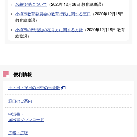
名義後援について
（
2023年12月26日
教育総務課
）
小樽市教育委員会の教育行政に関する窓口
（
2020年12月18日
教育総務課
）
小樽市の部活動の在り方に関する方針
（
2020年12月18日
教育
総務課
）
便利情報
土・日・祝日の日中の当番医
窓口のご案内
申請書・
届出書ダウンロード
広報・広聴