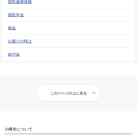
国民健康保険
国民年金
税金
お困りの時は
給付金
このページの上に戻る
小樽市について