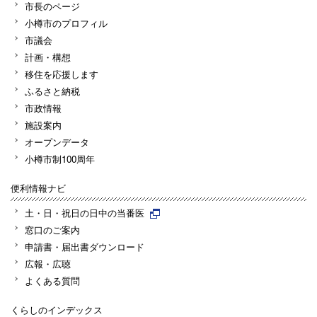
市長のページ
小樽市のプロフィル
市議会
計画・構想
移住を応援します
ふるさと納税
市政情報
施設案内
オープンデータ
小樽市制100周年
便利情報ナビ
土・日・祝日の日中の当番医
窓口のご案内
申請書・届出書ダウンロード
広報・広聴
よくある質問
くらしのインデックス