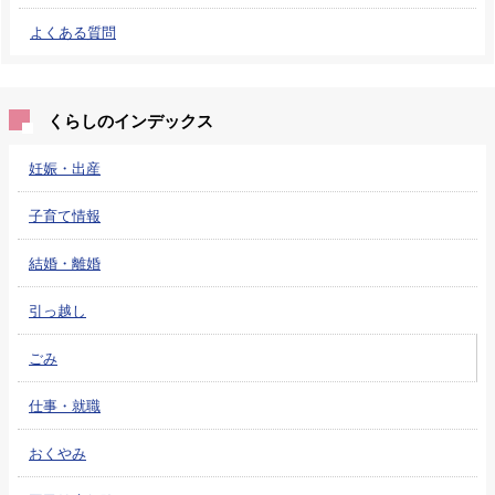
よくある質問
くらしのインデックス
妊娠・出産
子育て情報
結婚・離婚
引っ越し
ごみ
仕事・就職
おくやみ