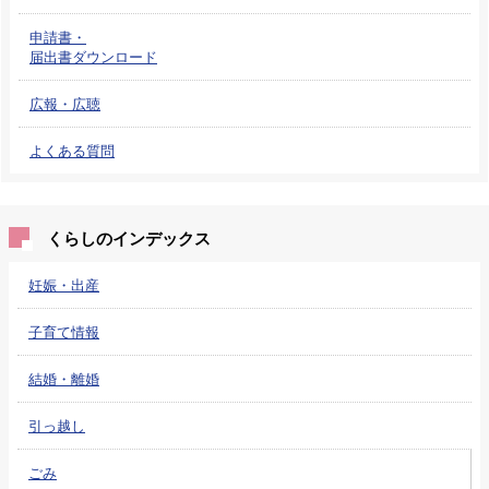
申請書・
届出書ダウンロード
広報・広聴
よくある質問
くらしのインデックス
妊娠・出産
子育て情報
結婚・離婚
引っ越し
ごみ