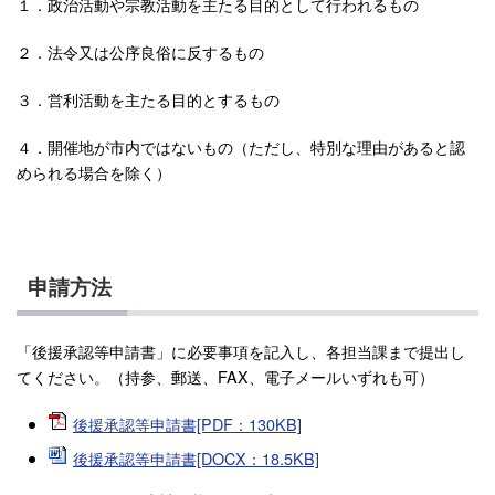
１．政治活動や宗教活動を主たる目的として行われるもの
２．法令又は公序良俗に反するもの
３．営利活動を主たる目的とするもの
４．開催地が市内ではないもの（ただし、特別な理由があると認
められる場合を除く）
申請方法
「後援承認等申請書」に必要事項を記入し、各担当課まで提出し
てください。（持参、郵送、FAX、電子メールいずれも可）
後援承認等申請書[PDF：130KB]
後援承認等申請書[DOCX：18.5KB]