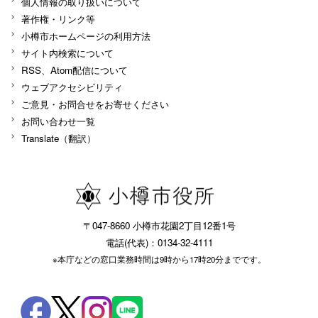
個人情報の取り扱いについて
著作権・リンク等
小樽市ホームページの利用方法
サイト内検索について
RSS、Atom配信について
ウェブアクセシビリティ
ご意見・お問合せをお寄せください
お問い合わせ一覧
Translate（翻訳）
〒047-8660 小樽市花園2丁目12番1号
電話(代表)：0134-32-4111
※本庁などの窓口業務時間は9時から17時20分までです。