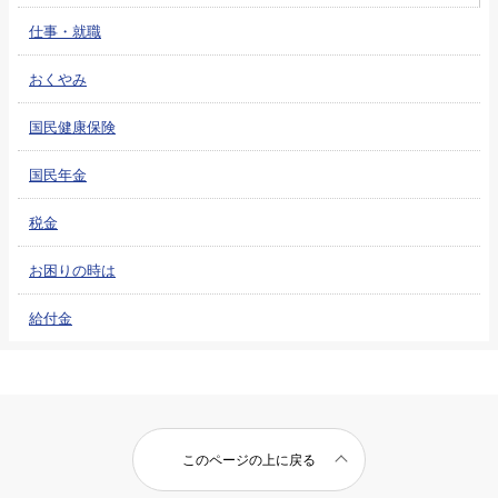
仕事・就職
おくやみ
国民健康保険
国民年金
税金
お困りの時は
給付金
このページの上に戻る