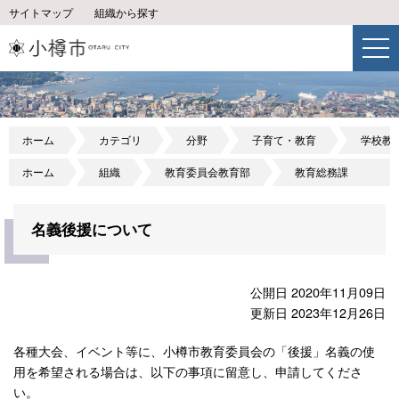
サイトマップ
組織から探す
ホーム
カテゴリ
分野
子育て・教育
学校教
ホーム
組織
教育委員会教育部
教育総務課
名義後援について
公開日 2020年11月09日
更新日 2023年12月26日
各種大会、イベント等に、小樽市教育委員会の「後援」名義の使
用を希望される場合は、以下の事項に留意し、申請してくださ
い。