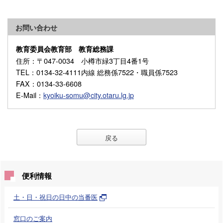
お問い合わせ
教育委員会教育部 教育総務課
住所
：〒047-0034 小樽市緑3丁目4番1号
TEL
：0134-32-4111内線 総務係7522・職員係7523
FAX
：0134-33-6608
E-Mail
：
kyoiku-somu@city.otaru.lg.jp
戻る
便利情報
土・日・祝日の日中の当番医
窓口のご案内