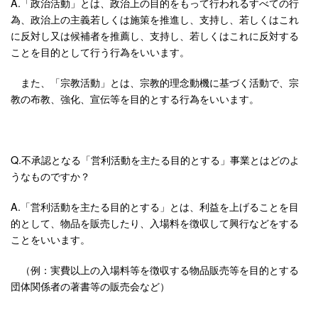
A.「政治活動」とは、政治上の目的をもって行われるすべての行
為、政治上の主義若しくは施策を推進し、支持し、若しくはこれ
に反対し又は候補者を推薦し、支持し、若しくはこれに反対する
ことを目的として行う行為をいいます。
また、「宗教活動」とは、宗教的理念動機に基づく活動で、宗
教の布教、強化、宣伝等を目的とする行為をいいます。
Q.不承認となる「営利活動を主たる目的とする」事業とはどのよ
うなものですか？
A.「営利活動を主たる目的とする」とは、利益を上げることを目
的として、物品を販売したり、入場料を徴収して興行などをする
ことをいいます。
（例：実費以上の入場料等を徴収する物品販売等を目的とする
団体関係者の著書等の販売会など）