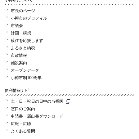
市長のページ
小樽市のプロフィル
市議会
計画・構想
移住を応援します
ふるさと納税
市政情報
施設案内
オープンデータ
小樽市制100周年
便利情報ナビ
土・日・祝日の日中の当番医
窓口のご案内
申請書・届出書ダウンロード
広報・広聴
よくある質問