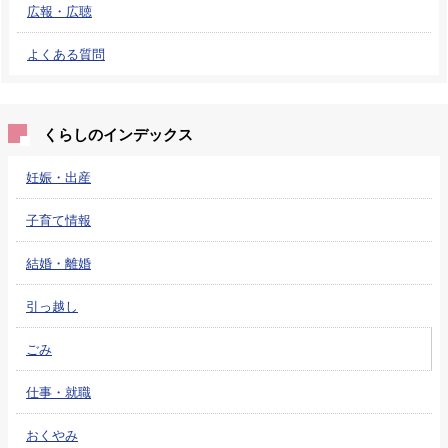
広報・広聴
よくある質問
くらしのインデックス
妊娠・出産
子育て情報
結婚・離婚
引っ越し
ごみ
仕事・就職
おくやみ