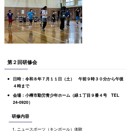
第２回研修会
日時：令和８年７月１１日（土） 午前９時３０分から午後
４時まで
会場：小樽市勤労青少年ホーム（緑１丁目９番４号 TEL
24‐0920）
研修内容
​​​​ニュースポーツ（キンボール）体験