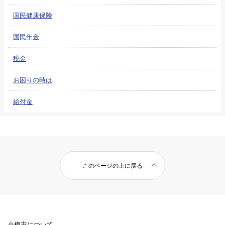
国民健康保険
国民年金
税金
お困りの時は
給付金
このページの上に戻る
小樽市について