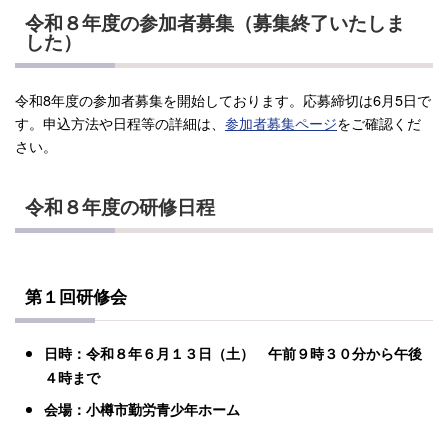
令和８年度の参加者募集（募集終了いたしま
した）
令和8年度の参加者募集を開始しております。応募締切は6月5日で
す。申込方法や日程等の詳細は、
参加者募集ページ
をご確認くだ
さい。
令和８年度の研修日程
第１回研修会
日時：令和８年６月１３日（土） 午前９時３０分から午後
４時まで
会場：小樽市勤労青少年ホーム