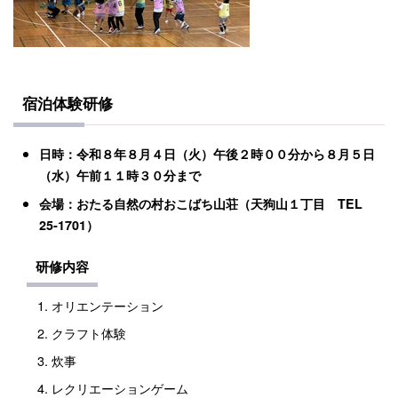
宿泊体験研修
日時：令和８年８月４日（火）午後２時００分から８月５日
（水）午前１１時３０分まで
会場：おたる自然の村おこばち山荘（天狗山１丁目 TEL
25‐1701）
研修内容
​​​​オリエンテーション
クラフト体験
炊事
​​​​レクリエーションゲーム