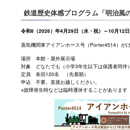
鉄道歴史体感プログラム「明治風
令和8（2026）年4月29日（水・祝）～10月12
蒸気機関車アイアンホース号（Porter4514
場所 本館・屋外展示場
対象 どなたでも（小学3年生以下は保護者同伴
定員 各回120名 （先着順）
申込 不要。直接お越しください。
※故障発生時などは臨時運休することがあります