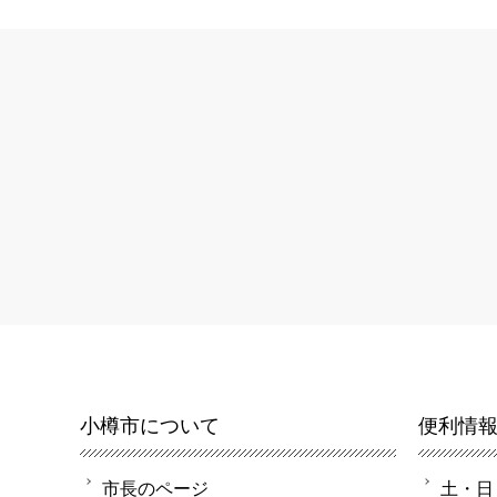
小樽市について
便利情
市長のページ
土・日