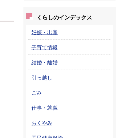
くらしのインデックス
妊娠・出産
子育て情報
結婚・離婚
引っ越し
ごみ
仕事・就職
おくやみ
国民健康保険