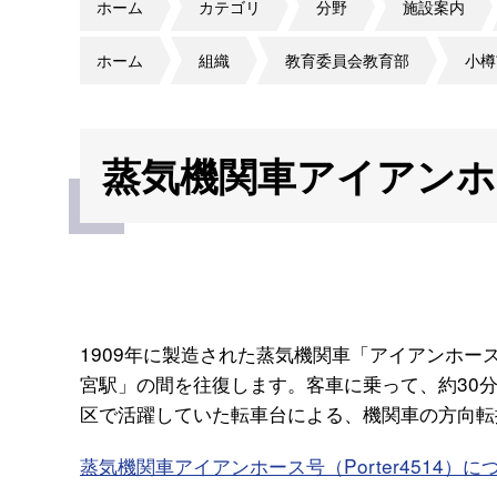
ホーム
カテゴリ
分野
施設案内
ホーム
組織
教育委員会教育部
小樽
蒸気機関車アイアンホ
1909年に製造された蒸気機関車「アイアンホース
宮駅」の間を往復します。客車に乗って、約30
区で活躍していた転車台による、機関車の方向転
蒸気機関車アイアンホース号（Porter4514）に